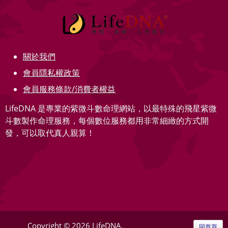
關於我們
會員隱私權政策
會員服務條款/消費者權益
LifeDNA 是專業的紫微斗數命理網站，以最特殊的飛星紫微
斗數製作命理服務，每個數位服務都用非常細緻的方式開
發，可以取代真人親算！
Copyright © 2026 LifeDNA.
回首頁