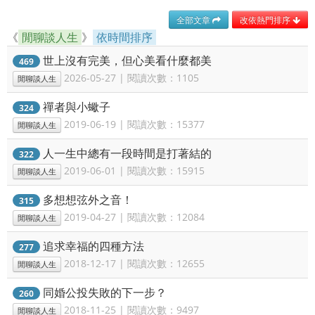
全部文章
改依熱門排序
《
閒聊談人生
》
依時間排序
世上沒有完美，但心美看什麼都美
469
2026-05-27 | 閱讀次數：1105
閒聊談人生
禪者與小蠍子
324
2019-06-19 | 閱讀次數：15377
閒聊談人生
人一生中總有一段時間是打著結的
322
2019-06-01 | 閱讀次數：15915
閒聊談人生
多想想弦外之音！
315
2019-04-27 | 閱讀次數：12084
閒聊談人生
追求幸福的四種方法
277
2018-12-17 | 閱讀次數：12655
閒聊談人生
同婚公投失敗的下一步？
260
2018-11-25 | 閱讀次數：9497
閒聊談人生