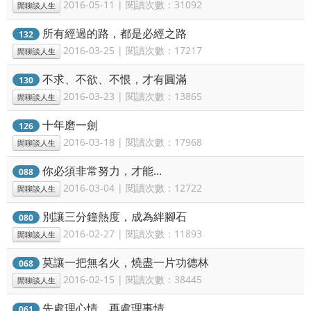
2016-05-11 | 閱讀次數：31092
閒聊談人生
所有經過的路，都是必經之路
132
2016-03-25 | 閱讀次數：17217
閒聊談人生
不求、不欲、不恨，才有圓滿
130
2016-03-23 | 閱讀次數：13865
閒聊談人生
十年磨一劍
126
2016-03-18 | 閱讀次數：17968
閒聊談人生
你必須非常努力，才能...
088
2016-03-04 | 閱讀次數：12722
閒聊談人生
別讓三分鐘熱度，成為絆腳石
080
2016-02-27 | 閱讀次數：11893
閒聊談人生
莫讓一把無名火，燒盡一片功德林
068
2016-02-15 | 閱讀次數：38445
閒聊談人生
先處理心情，再處理事情
061