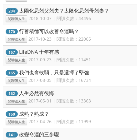
太陽化忌剋父剋夫？太陰化忌剋母剋妻？
204
2018-10-07 | 閱讀次數：44496
閒聊談人生
行善積德可以改善命運嗎？
170
2017-10-23 | 閱讀次數：22065
閒聊談人生
LifeDNA 十年有感
167
2017-09-23 | 閱讀次數：11451
閒聊談人生
我們也會軟弱，只是選擇了堅強
165
2017-08-05 | 閱讀次數：16734
閒聊談人生
人生必然有後悔
162
2017-05-01 | 閱讀次數：13363
閒聊談人生
成熟？熟成？
160
2017-04-26 | 閱讀次數：11999
閒聊談人生
改變命運的三步驟
141