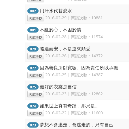
用汗水代替淚水
082
2016-02-29 | 閱讀次數：10881
勵志手抄
不亂於心，不困於情
081
2016-02-28 | 閱讀次數：11574
勵志手抄
隨遇而安，不是逆來順受
079
2016-02-26 | 閱讀次數：14372
勵志手抄
因為善良所以寬容。因為責任所以承擔
077
2016-02-25 | 閱讀次數：14387
勵志手抄
最好的衣裳是自信
075
2016-02-23 | 閱讀次數：12862
勵志手抄
如果世上真有奇蹟，那只是...
074
2016-02-22 | 閱讀次數：11600
勵志手抄
夢想不會逃走，會逃走的，只有自己
073