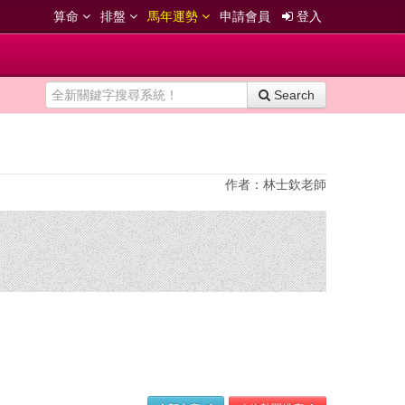
算命
排盤
馬年運勢
申請會員
登入
Search
作者：林士欽老師