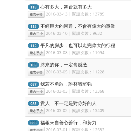
心有多大，舞台就有多大
118
2016-03-13 | 閱讀次數：13785
勵志手抄
不經巨大的困難，不會有偉大的事業
115
2016-03-10 | 閱讀次數：9632
勵志手抄
平凡的腳步，也可以走完偉大的行程
112
2016-03-08 | 閱讀次數：11094
勵志手抄
將來的你，一定會感激...
103
2016-03-05 | 閱讀次數：11228
勵志手抄
我若不勇敢，誰替我堅強
087
2016-03-03 | 閱讀次數：13368
勵志手抄
貴人，不一定是對你好的人
085
2016-03-02 | 閱讀次數：13409
勵志手抄
福報來自善心善行，和努力
083
2016-03-01 | 閱讀次數：12682
勵志手抄