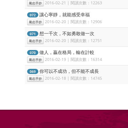
2016-02-21 | 閱讀次數：12263
勵志手抄
讓心寧靜，就能感受幸福
072
2016-02-20 | 閱讀次數：12906
勵志手抄
想一千次，不如勇敢做一次
071
2016-02-20 | 閱讀次數：12751
勵志手抄
做人，贏在格局，輸在計較
070
2016-02-19 | 閱讀次數：16314
勵志手抄
你可以不成功，但不能不成長
069
2016-02-18 | 閱讀次數：14745
勵志手抄