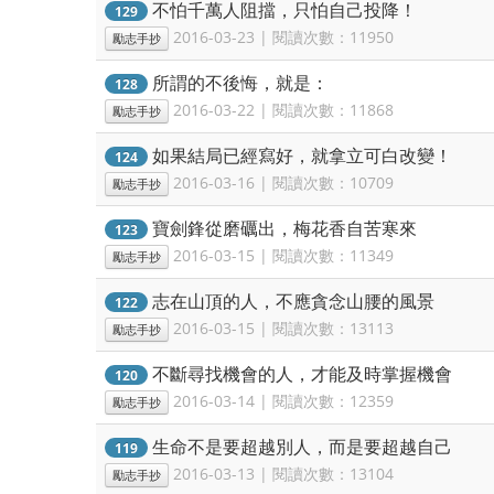
不怕千萬人阻擋，只怕自己投降！
129
2016-03-23 | 閱讀次數：11950
勵志手抄
所謂的不後悔，就是：
128
2016-03-22 | 閱讀次數：11868
勵志手抄
如果結局已經寫好，就拿立可白改變！
124
2016-03-16 | 閱讀次數：10709
勵志手抄
寶劍鋒從磨礪出，梅花香自苦寒來
123
2016-03-15 | 閱讀次數：11349
勵志手抄
志在山頂的人，不應貪念山腰的風景
122
2016-03-15 | 閱讀次數：13113
勵志手抄
不斷尋找機會的人，才能及時掌握機會
120
2016-03-14 | 閱讀次數：12359
勵志手抄
生命不是要超越別人，而是要超越自己
119
2016-03-13 | 閱讀次數：13104
勵志手抄