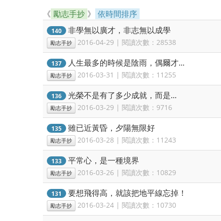
《
勵志手抄
》
依時間排序
非學無以廣才，非志無以成學
140
2016-04-29 | 閱讀次數：28538
勵志手抄
人生最多的時候是陰雨，偶爾才...
137
2016-03-31 | 閱讀次數：11255
勵志手抄
光榮不是有了多少成就，而是...
136
2016-03-29 | 閱讀次數：9716
勵志手抄
雖已近黃昏，夕陽無限好
135
2016-03-28 | 閱讀次數：11243
勵志手抄
平常心，是一種境界
133
2016-03-26 | 閱讀次數：10829
勵志手抄
要想飛得高，就該把地平線忘掉！
131
2016-03-24 | 閱讀次數：10730
勵志手抄