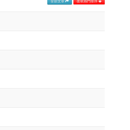
全部文章
改依熱門排序