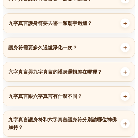
九字真言護身符要去哪一類廟宇過爐？
護身符需要多久過爐淨化一次？
六字真言與九字真言的護身邏輯差在哪裡？
九字真言跟六字真言有什麼不同？
九字真言護身符和六字真言護身符分別請哪位神佛
加持？