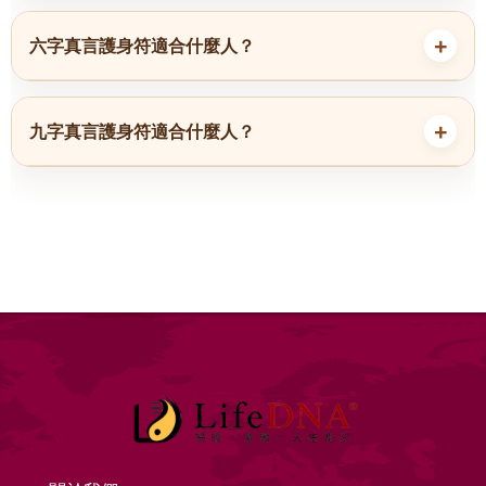
六字真言護身符適合什麼人？
九字真言護身符適合什麼人？