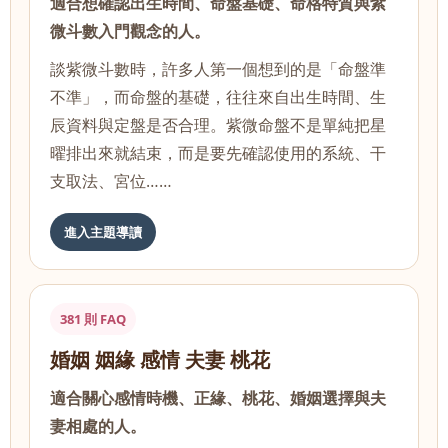
適合想確認出生時間、命盤基礎、命格特質與紫
微斗數入門觀念的人。
談紫微斗數時，許多人第一個想到的是「命盤準
不準」，而命盤的基礎，往往來自出生時間、生
辰資料與定盤是否合理。紫微命盤不是單純把星
曜排出來就結束，而是要先確認使用的系統、干
支取法、宮位……
進入主題導讀
381 則 FAQ
婚姻 姻緣 感情 夫妻 桃花
適合關心感情時機、正緣、桃花、婚姻選擇與夫
妻相處的人。