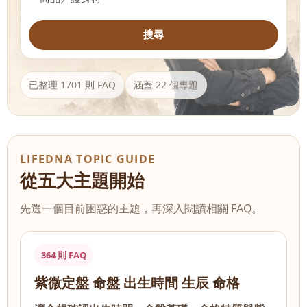
搜尋
已整理 1701 則 FAQ
涵蓋 22 個專題
LIFEDNA TOPIC GUIDE
從五大主題開始
先選一個目前困惑的主題，再深入閱讀相關 FAQ。
364 則 FAQ
紫微定盤 命盤 出生時間 生辰 命格