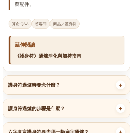
蘇配件。
算命 Q&A
答客問
商品／護身符
延伸閱讀
《護身符》過爐淨化與加持指南
護身符過爐時要念什麼？
護身符過爐的步驟是什麼？
六字真言護身符要去哪一類廟宇過爐？