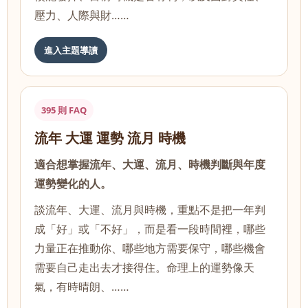
壓力、人際與財……
進入主題導讀
395 則 FAQ
流年 大運 運勢 流月 時機
適合想掌握流年、大運、流月、時機判斷與年度
運勢變化的人。
談流年、大運、流月與時機，重點不是把一年判
成「好」或「不好」，而是看一段時間裡，哪些
力量正在推動你、哪些地方需要保守，哪些機會
需要自己走出去才接得住。命理上的運勢像天
氣，有時晴朗、……