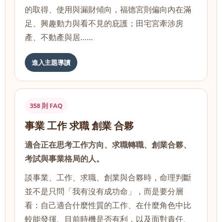
的取得、使用與漏財傾向，福德宮則偏向內在滿
足、興趣動力與看不見的庇護；田宅宮牽涉房
產、不動產與居……
進入主題導讀
358 則 FAQ
事業 工作 求職 創業 合夥
適合正在思考工作方向、求職轉職、創業合夥、
考試與事業格局的人。
談事業、工作、求職、創業與合夥時，命理判斷
並不是只問「我有沒有成功命」，而是要分層
看：自己適合什麼性質的工作、在什麼角色中比
較能發揮、目前時機是否有利，以及面對責任、