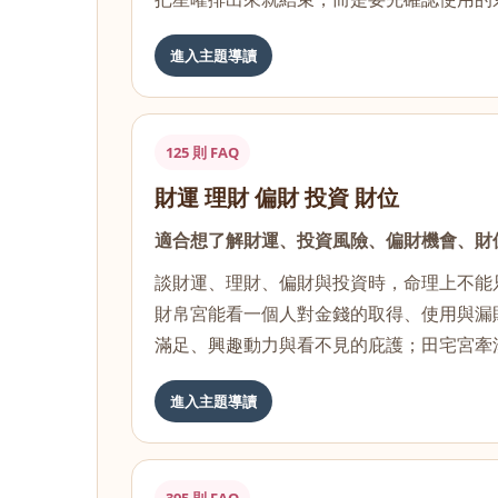
進入主題導讀
125 則 FAQ
財運 理財 偏財 投資 財位
適合想了解財運、投資風險、偏財機會、財
談財運、理財、偏財與投資時，命理上不能
財帛宮能看一個人對金錢的取得、使用與漏
滿足、興趣動力與看不見的庇護；田宅宮牽
進入主題導讀