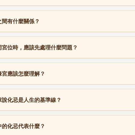
之間有什麼關係？
同宮位時，應該先處理什麼問題？
祿宮應該怎麼理解？
章說化忌是人生的基準線？
中的化忌代表什麼？