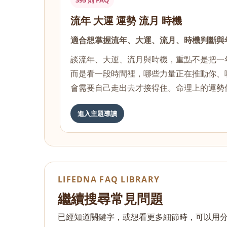
395 則 FAQ
流年 大運 運勢 流月 時機
適合想掌握流年、大運、流月、時機判斷與
談流年、大運、流月與時機，重點不是把一
而是看一段時間裡，哪些力量正在推動你、
會需要自己走出去才接得住。命理上的運勢
進入主題導讀
LIFEDNA FAQ LIBRARY
繼續搜尋常見問題
已經知道關鍵字，或想看更多細節時，可以用分類