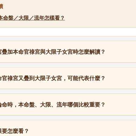
讀
本命盤／大限／流年怎樣看？
宮疊加本命官祿宮與大限子女宮時怎麼解讀？
命官祿宮又疊到大限子女宮，可能代表什麼？
論命時，本命盤、大限、流年哪個比較重要？
限要怎麼看？