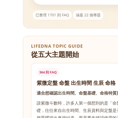
已整理 1701 則 FAQ
涵蓋 22 個專題
LIFEDNA TOPIC GUIDE
從五大主題開始
364 則 FAQ
紫微定盤 命盤 出生時間 生辰 命格
適合想確認出生時間、命盤基礎、命格特質
談紫微斗數時，許多人第一個想到的是「命
礎，往往來自出生時間、生辰資料與定盤是
把星曜排出來就結束，而是要先確認使用的