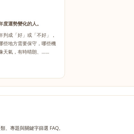
年度運勢變化的人。
年判成「好」或「不好」，
哪些地方需要保守，哪些機
像天氣，有時晴朗、……
、專題與關鍵字篩選 FAQ。