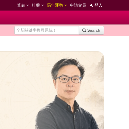
算命
排盤
馬年運勢
申請會員
登入
Search