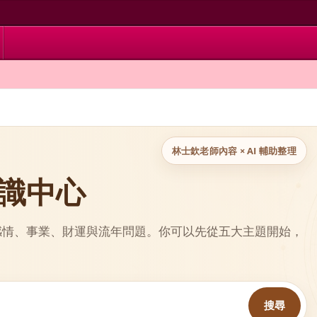
林士欽老師內容 × AI 輔助整理
 知識中心
、感情、事業、財運與流年問題。你可以先從五大主題開始，
搜尋