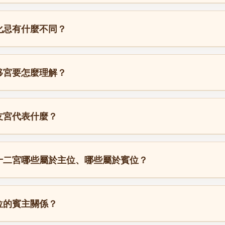
化忌有什麼不同？
移宮要怎麼理解？
友宮代表什麼？
十二宮哪些屬於主位、哪些屬於賓位？
位的賓主關係？