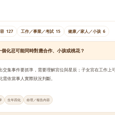
內容
127
工作／事業／考試
15
健康／家人／小孩
6
一個化忌可能同時對應合作、小孩或桃花？
出交集事件要抓準，需要理解宮位與星辰；子女宮在工作上
此需依當事人實際狀況判斷。
學
生年四化
命理／報告內容