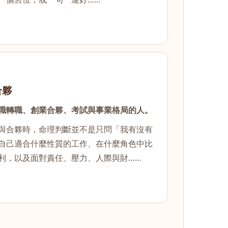
合夥
職轉職、創業合夥、考試與事業格局的人。
與合夥時，命理判斷並不是只問「我有沒有
自己適合什麼性質的工作、在什麼角色中比
利，以及面對責任、壓力、人際與財……