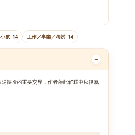
／小孩
14
工作／事業／考試
14
由陽轉陰的重要交界，作者藉此解釋中秋後氣