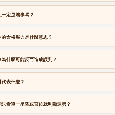
大一定是壞事嗎？
中的命格壓力是什麼意思？
命為什麼可能反而造成誤判？
科代表什麼？
能只看單一星曜或宮位就判斷運勢？