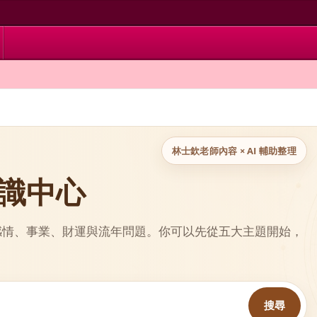
林士欽老師內容 × AI 輔助整理
 知識中心
、感情、事業、財運與流年問題。你可以先從五大主題開始，
搜尋