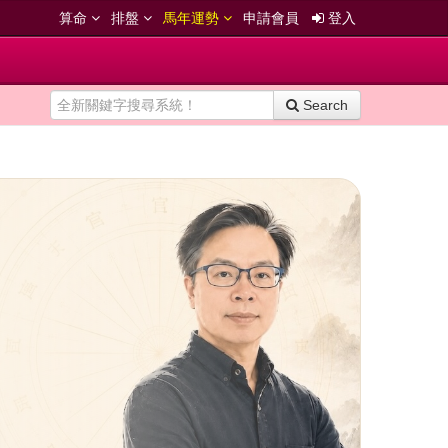
算命
排盤
馬年運勢
申請會員
登入
Search