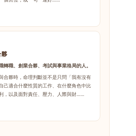
合夥
職轉職、創業合夥、考試與事業格局的人。
與合夥時，命理判斷並不是只問「我有沒有
自己適合什麼性質的工作、在什麼角色中比
利，以及面對責任、壓力、人際與財……