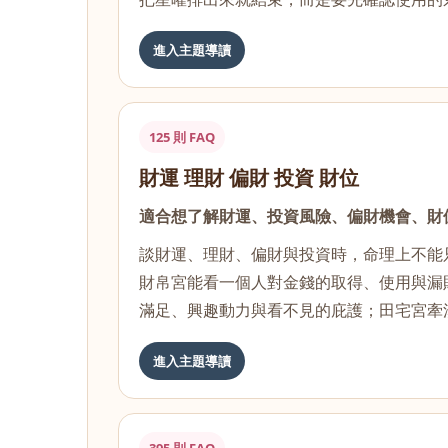
進入主題導讀
125 則 FAQ
財運 理財 偏財 投資 財位
適合想了解財運、投資風險、偏財機會、財
談財運、理財、偏財與投資時，命理上不能
財帛宮能看一個人對金錢的取得、使用與漏
滿足、興趣動力與看不見的庇護；田宅宮牽
進入主題導讀