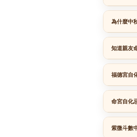
為什麼中
知道親友
福德宮自
命宮自化
紫微斗數