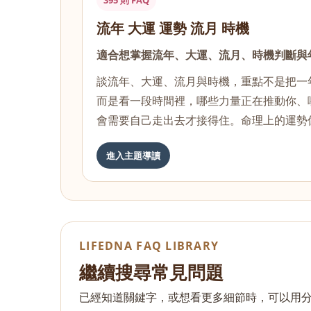
395 則 FAQ
流年 大運 運勢 流月 時機
適合想掌握流年、大運、流月、時機判斷與
談流年、大運、流月與時機，重點不是把一
而是看一段時間裡，哪些力量正在推動你、
會需要自己走出去才接得住。命理上的運勢
進入主題導讀
LIFEDNA FAQ LIBRARY
繼續搜尋常見問題
已經知道關鍵字，或想看更多細節時，可以用分類