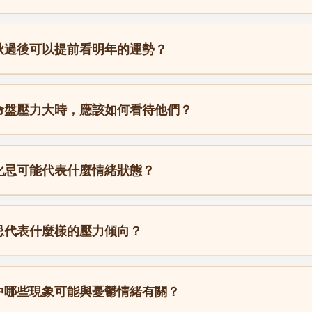
秋過後可以提前看明年的運勢？
命盤壓力大時，應該如何看待他們？
化忌可能代表什麼情緒狀態？
忌代表什麼樣的壓力傾向？
中哪些現象可能與憂鬱情緒有關？