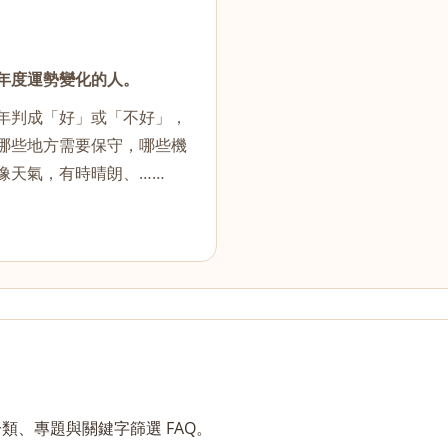
年度運勢變化的人。
年判成「好」或「不好」，
哪些地方需要保守，哪些機
像天氣，有時晴朗、……
、專題與關鍵字篩選 FAQ。