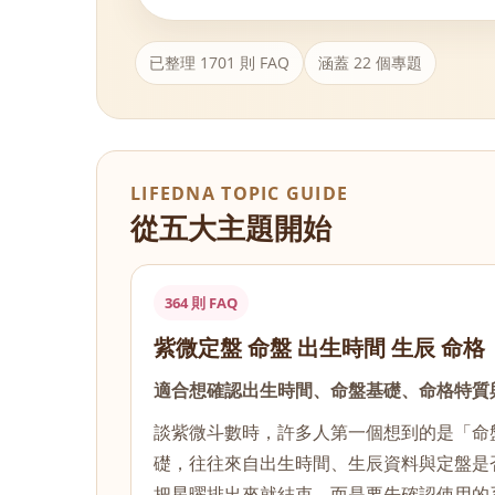
已整理 1701 則 FAQ
涵蓋 22 個專題
LIFEDNA TOPIC GUIDE
從五大主題開始
364 則 FAQ
紫微定盤 命盤 出生時間 生辰 命格
適合想確認出生時間、命盤基礎、命格特質
談紫微斗數時，許多人第一個想到的是「命
礎，往往來自出生時間、生辰資料與定盤是
把星曜排出來就結束，而是要先確認使用的