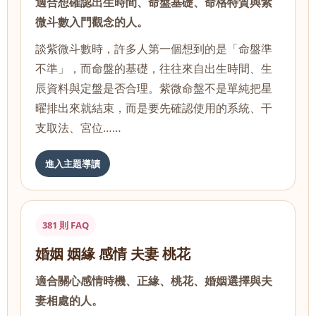
適合想確認出生時間、命盤基礎、命格特質與紫
微斗數入門觀念的人。
談紫微斗數時，許多人第一個想到的是「命盤準
不準」，而命盤的基礎，往往來自出生時間、生
辰資料與定盤是否合理。紫微命盤不是單純把星
曜排出來就結束，而是要先確認使用的系統、干
支取法、宮位……
進入主題導讀
381 則 FAQ
婚姻 姻緣 感情 夫妻 桃花
適合關心感情時機、正緣、桃花、婚姻選擇與夫
妻相處的人。