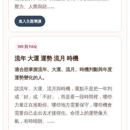
壓力、人際與財……
進入主題導讀
395 則 FAQ
流年 大運 運勢 流月 時機
適合想掌握流年、大運、流月、時機判斷與年度
運勢變化的人。
談流年、大運、流月與時機，重點不是把一年判
成「好」或「不好」，而是看一段時間裡，哪些
力量正在推動你、哪些地方需要保守，哪些機會
需要自己走出去才接得住。命理上的運勢像天
氣，有時晴朗、……