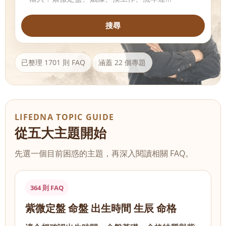
搜尋
已整理 1701 則 FAQ
涵蓋 22 個專題
LIFEDNA TOPIC GUIDE
從五大主題開始
先選一個目前困惑的主題，再深入閱讀相關 FAQ。
364 則 FAQ
紫微定盤 命盤 出生時間 生辰 命格