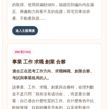
的取得、使用與漏財傾向，福德宮則偏向內在滿
足、興趣動力與看不見的庇護；田宅宮牽涉房
產、不動產與居……
進入主題導讀
358 則 FAQ
事業 工作 求職 創業 合夥
適合正在思考工作方向、求職轉職、創業合夥、
考試與事業格局的人。
談事業、工作、求職、創業與合夥時，命理判斷
並不是只問「我有沒有成功命」，而是要分層
看：自己適合什麼性質的工作、在什麼角色中比
較能發揮、目前時機是否有利，以及面對責任、