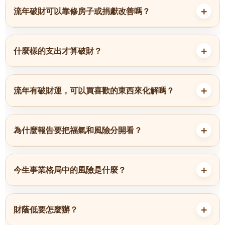
流年破財可以靠修房子或捐獻改善嗎？
什麼樣的支出才算破財？
流年有破財運，可以買喜歡的東西來化解嗎？
為什麼報告要把福氣和風險分開看？
今生事業格局中的風險是什麼？
財蔭低要怎麼辦？