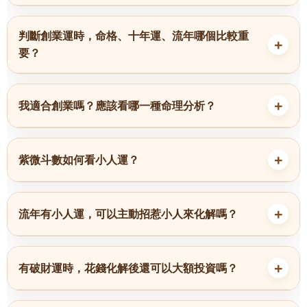
判斷創業運時，命格、十年運、流年哪個比較重
要？
我適合創業嗎？應該看哪一種命理分析？
紫微斗數如何看小人運？
流年有小人運，可以主動招惹小人來化解嗎？
有破財運時，花錢化解後還可以大額投資嗎？