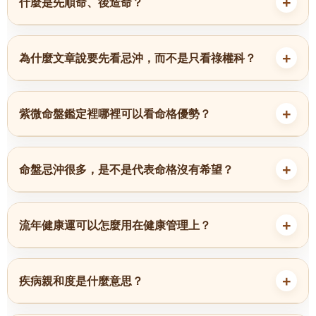
什麼是先順命、後造命？
為什麼文章說要先看忌沖，而不是只看祿權科？
紫微命盤鑑定裡哪裡可以看命格優勢？
命盤忌沖很多，是不是代表命格沒有希望？
流年健康運可以怎麼用在健康管理上？
疾病親和度是什麼意思？