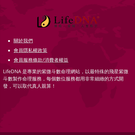
關於我們
會員隱私權政策
會員服務條款/消費者權益
LifeDNA 是專業的紫微斗數命理網站，以最特殊的飛星紫微
斗數製作命理服務，每個數位服務都用非常細緻的方式開
發，可以取代真人親算！