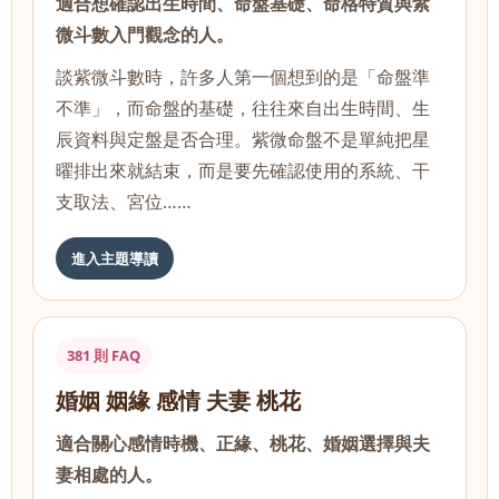
適合想確認出生時間、命盤基礎、命格特質與紫
微斗數入門觀念的人。
談紫微斗數時，許多人第一個想到的是「命盤準
不準」，而命盤的基礎，往往來自出生時間、生
辰資料與定盤是否合理。紫微命盤不是單純把星
曜排出來就結束，而是要先確認使用的系統、干
支取法、宮位……
進入主題導讀
381 則 FAQ
婚姻 姻緣 感情 夫妻 桃花
適合關心感情時機、正緣、桃花、婚姻選擇與夫
妻相處的人。