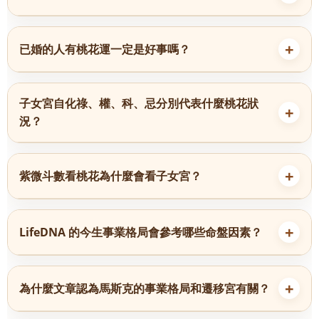
已婚的人有桃花運一定是好事嗎？
子女宮自化祿、權、科、忌分別代表什麼桃花狀
況？
紫微斗數看桃花為什麼會看子女宮？
LifeDNA 的今生事業格局會參考哪些命盤因素？
為什麼文章認為馬斯克的事業格局和遷移宮有關？