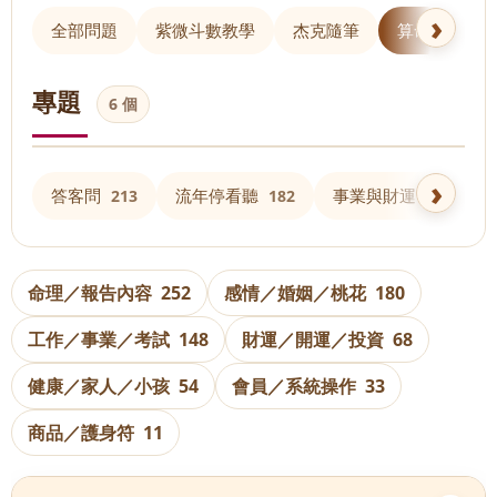
全部問題
紫微斗數教學
杰克隨筆
算命 Q&A
專題
6 個
答客問
流年停看聽
事業與財運
213
182
158
命理／報告內容
252
感情／婚姻／桃花
180
工作／事業／考試
148
財運／開運／投資
68
健康／家人／小孩
54
會員／系統操作
33
商品／護身符
11