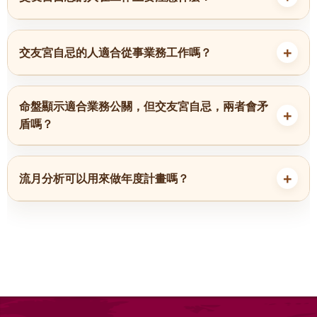
交友宮自忌的人適合從事業務工作嗎？
命盤顯示適合業務公關，但交友宮自忌，兩者會矛
盾嗎？
流月分析可以用來做年度計畫嗎？