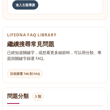
進入主題導讀
LIFEDNA FAQ LIBRARY
繼續搜尋常見問題
已經知道關鍵字，或想看更多細節時，可以用分類、專
題與關鍵字篩選 FAQ。
目前篩選 746 則 FAQ
問題分類
3 類