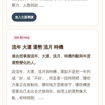
壓力、人際與財……
進入主題導讀
395 則 FAQ
流年 大運 運勢 流月 時機
適合想掌握流年、大運、流月、時機判斷與年度
運勢變化的人。
談流年、大運、流月與時機，重點不是把一年判
成「好」或「不好」，而是看一段時間裡，哪些
力量正在推動你、哪些地方需要保守，哪些機會
需要自己走出去才接得住。命理上的運勢像天
氣，有時晴朗、……