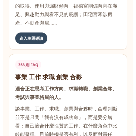
的取得、使用與漏財傾向，福德宮則偏向內在滿
足、興趣動力與看不見的庇護；田宅宮牽涉房
產、不動產與居……
進入主題導讀
358 則 FAQ
事業 工作 求職 創業 合夥
適合正在思考工作方向、求職轉職、創業合夥、
考試與事業格局的人。
談事業、工作、求職、創業與合夥時，命理判斷
並不是只問「我有沒有成功命」，而是要分層
看：自己適合什麼性質的工作、在什麼角色中比
較能發揮、目前時機是否有利，以及面對責任、