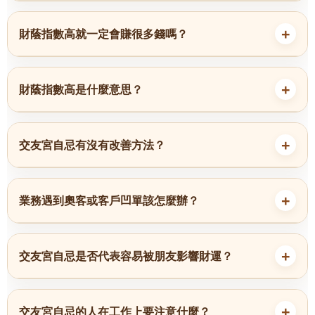
財蔭指數高就一定會賺很多錢嗎？
財蔭指數高是什麼意思？
交友宮自忌有沒有改善方法？
業務遇到奧客或客戶凹單該怎麼辦？
交友宮自忌是否代表容易被朋友影響財運？
交友宮自忌的人在工作上要注意什麼？