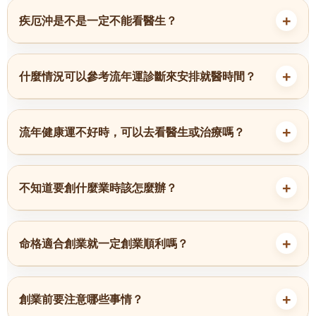
疾厄沖是不是一定不能看醫生？
什麼情況可以參考流年運診斷來安排就醫時間？
流年健康運不好時，可以去看醫生或治療嗎？
不知道要創什麼業時該怎麼辦？
命格適合創業就一定創業順利嗎？
創業前要注意哪些事情？