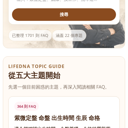
搜尋
已整理 1701 則 FAQ
涵蓋 22 個專題
LIFEDNA TOPIC GUIDE
從五大主題開始
先選一個目前困惑的主題，再深入閱讀相關 FAQ。
364 則 FAQ
紫微定盤 命盤 出生時間 生辰 命格