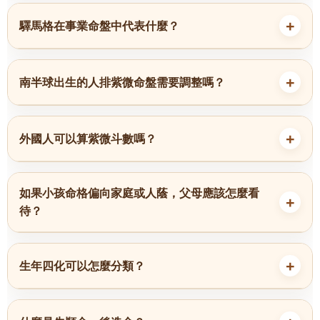
驛馬格在事業命盤中代表什麼？
南半球出生的人排紫微命盤需要調整嗎？
外國人可以算紫微斗數嗎？
如果小孩命格偏向家庭或人蔭，父母應該怎麼看
待？
生年四化可以怎麼分類？