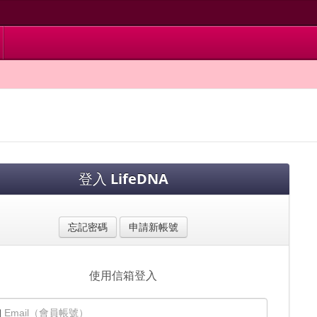
登入
LifeDNA
忘記密碼
申請新帳號
使用信箱登入