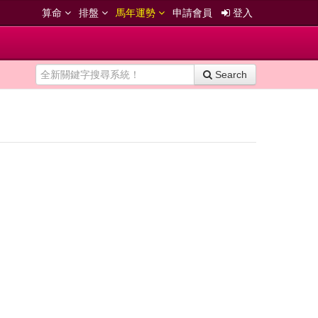
算命
排盤
馬年運勢
申請會員
登入
Search