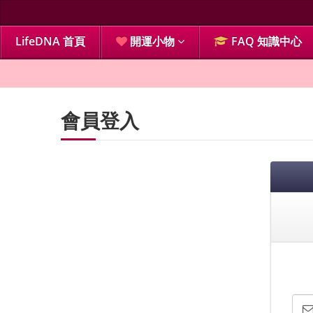
LifeDNA 首頁
開運小物
FAQ 知識中心
會員登入