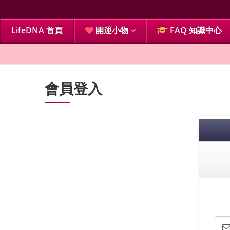
LifeDNA 首頁
開運小物
FAQ 知識中心
會員登入