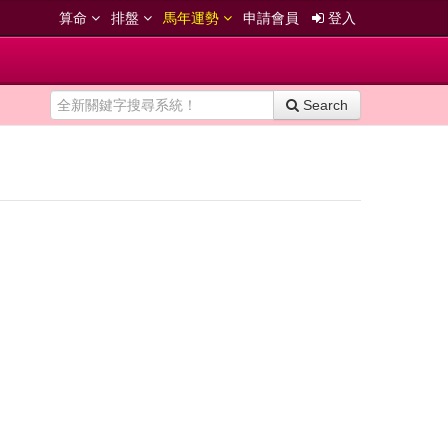
算命
排盤
馬年運勢
申請會員
登入
Search