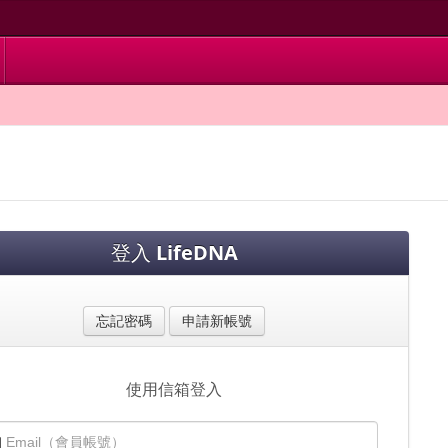
登入
LifeDNA
忘記密碼
申請新帳號
使用信箱登入