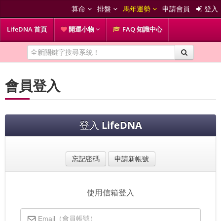
算命
排盤
馬年運勢
申請會員
登入
LifeDNA 首頁
開運小物
FAQ 知識中心
會員登入
登入
LifeDNA
忘記密碼
申請新帳號
使用信箱登入