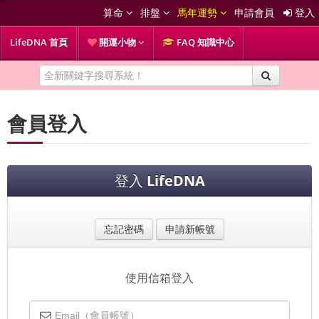
算命
排盤
馬年運勢
申請會員
登入
LifeDNA 首頁
開運小物
FAQ 知識中心
會員登入
登入
LifeDNA
忘記密碼
申請新帳號
使用信箱登入