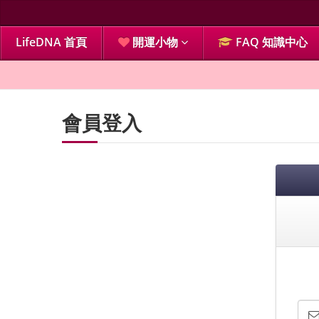
LifeDNA 首頁
開運小物
FAQ 知識中心
會員登入