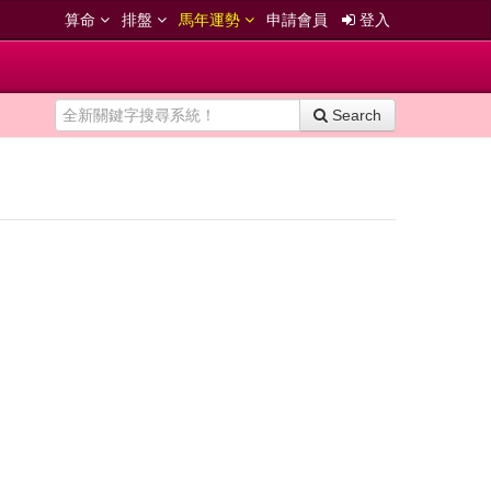
算命
排盤
馬年運勢
申請會員
登入
Search