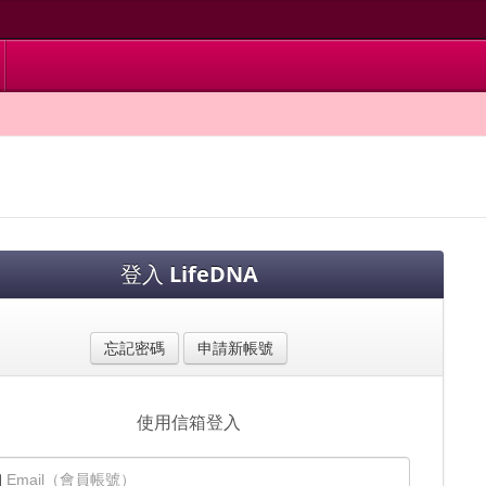
登入
LifeDNA
忘記密碼
申請新帳號
使用信箱登入