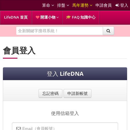
算命
排盤
馬年運勢
申請會員
登入
LifeDNA 首頁
開運小物
FAQ 知識中心
會員登入
登入
LifeDNA
忘記密碼
申請新帳號
使用信箱登入