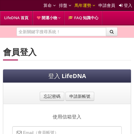
算命
排盤
馬年運勢
申請會員
登入
LifeDNA 首頁
開運小物
FAQ 知識中心
會員登入
登入
LifeDNA
忘記密碼
申請新帳號
使用信箱登入