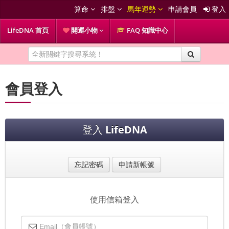
算命
排盤
馬年運勢
申請會員
登入
LifeDNA 首頁
開運小物
FAQ 知識中心
會員登入
登入
LifeDNA
忘記密碼
申請新帳號
使用信箱登入