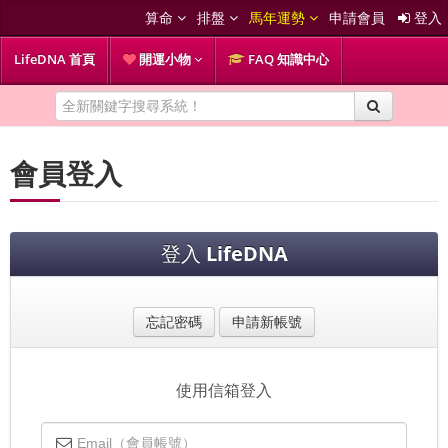
算命
排盤
馬年運勢
申請會員
登入
LifeDNA 首頁
開運小物
FAQ 知識中心
會員登入
登入
LifeDNA
忘記密碼
申請新帳號
使用信箱登入