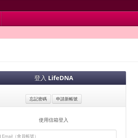
登入
LifeDNA
忘記密碼
申請新帳號
使用信箱登入