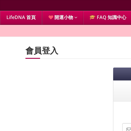
LifeDNA 首頁
開運小物
FAQ 知識中心
會員登入