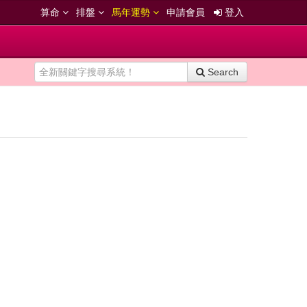
算命
排盤
馬年運勢
申請會員
登入
Search