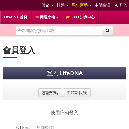
算命
排盤
馬年運勢
申請會員
登入
LifeDNA 首頁
開運小物
FAQ 知識中心
會員登入
登入
LifeDNA
忘記密碼
申請新帳號
使用信箱登入