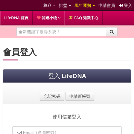
算命
排盤
馬年運勢
申請會員
登入
LifeDNA 首頁
開運小物
FAQ 知識中心
會員登入
登入
LifeDNA
忘記密碼
申請新帳號
使用信箱登入