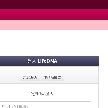
登入
LifeDNA
忘記密碼
申請新帳號
使用信箱登入