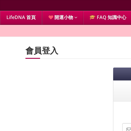
LifeDNA 首頁
開運小物
FAQ 知識中心
會員登入