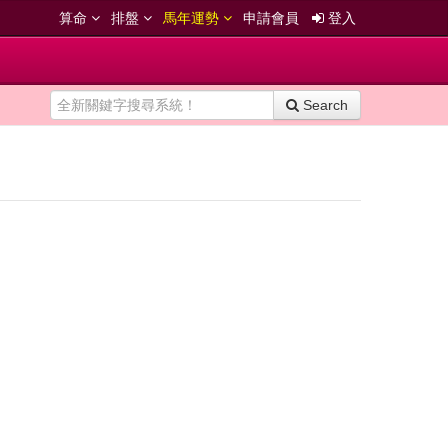
算命
排盤
馬年運勢
申請會員
登入
Search