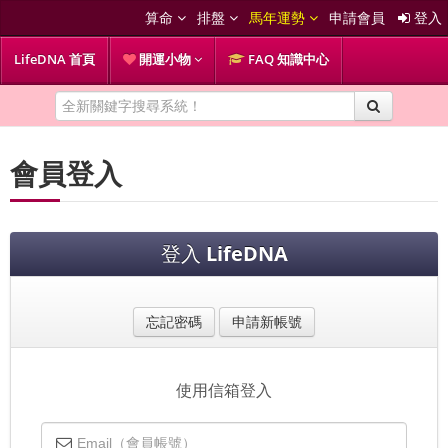
算命
排盤
馬年運勢
申請會員
登入
LifeDNA 首頁
開運小物
FAQ 知識中心
會員登入
登入
LifeDNA
忘記密碼
申請新帳號
使用信箱登入