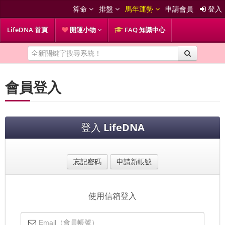
算命
排盤
馬年運勢
申請會員
登入
LifeDNA 首頁
開運小物
FAQ 知識中心
會員登入
登入
LifeDNA
忘記密碼
申請新帳號
使用信箱登入