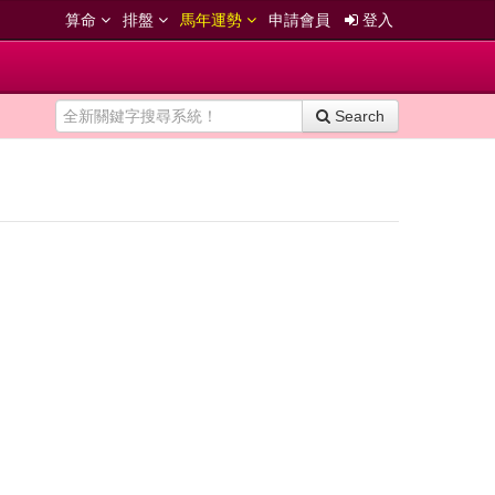
算命
排盤
馬年運勢
申請會員
登入
Search