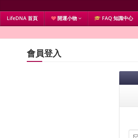
LifeDNA 首頁
開運小物
FAQ 知識中心
會員登入