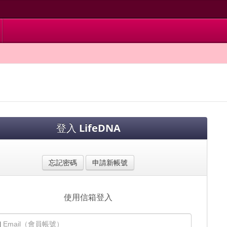
登入
LifeDNA
忘記密碼
申請新帳號
使用信箱登入