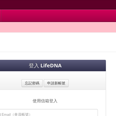
登入
LifeDNA
忘記密碼
申請新帳號
使用信箱登入