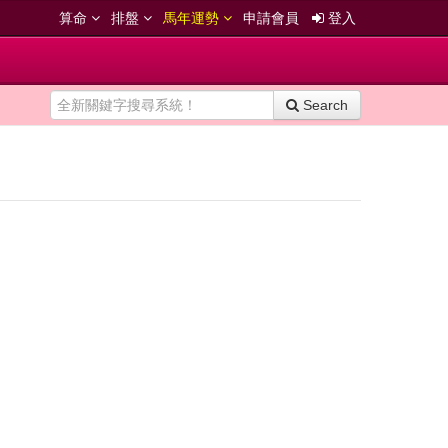
算命
排盤
馬年運勢
申請會員
登入
Search