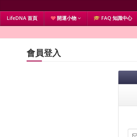
LifeDNA 首頁
開運小物
FAQ 知識中心
會員登入