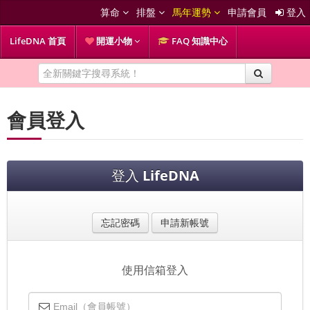
算命
排盤
馬年運勢
申請會員
登入
LifeDNA 首頁
開運小物
FAQ 知識中心
會員登入
登入
LifeDNA
忘記密碼
申請新帳號
使用信箱登入