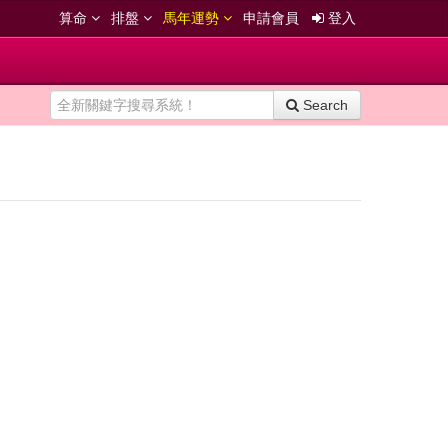
算命
排盤
馬年運勢
申請會員
登入
Search