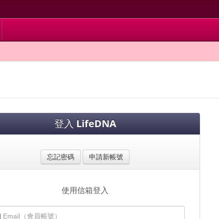
登入
LifeDNA
忘記密碼
申請新帳號
使用信箱登入