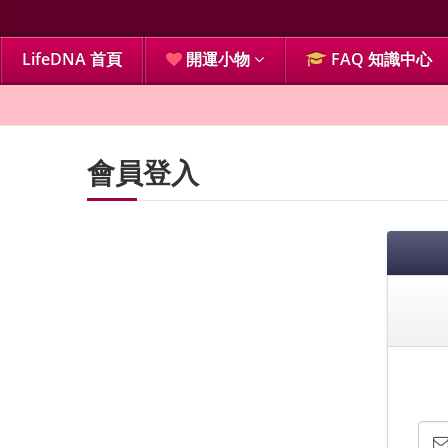
LifeDNA 首頁
開運小物
FAQ 知識中心
會員登入