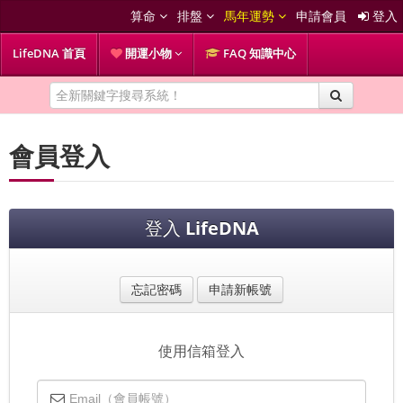
算命
排盤
馬年運勢
申請會員
登入
LifeDNA 首頁
開運小物
FAQ 知識中心
會員登入
登入
LifeDNA
忘記密碼
申請新帳號
使用信箱登入