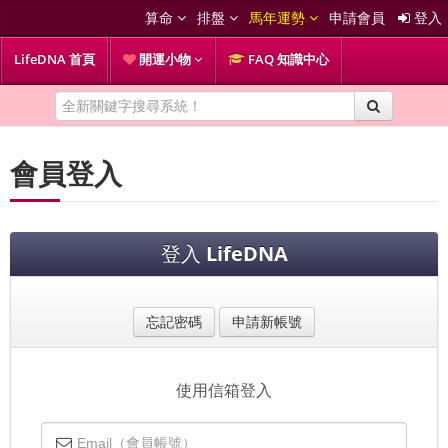
算命
排盤
馬年運勢
申請會員
登入
LifeDNA 首頁
開運小物
FAQ 知識中心
會員登入
登入
LifeDNA
忘記密碼
申請新帳號
使用信箱登入