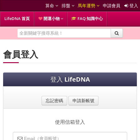
算命
排盤
馬年運勢
申請會員
登入
LifeDNA 首頁
開運小物
FAQ 知識中心
會員登入
登入
LifeDNA
忘記密碼
申請新帳號
使用信箱登入