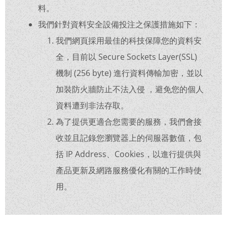
料。
我們針對資料安全設備投注之保護措施如下：
我們網頁採用最佳的科技保障您的資料安
全，目前以 Secure Sockets Layer(SSL)
機制 (256 byte) 進行資料傳輸加密，並以
加裝防火牆防止不法入侵 ，避免您的個人
資料遭到非法存取。
為了提供更適合您需要的服務，我們會接
收並且記錄您瀏覽器上的伺服器數值，包
括 IP Address、Cookies，以進行提供與
產品更新及網路服務優化有關的工作時使
用。