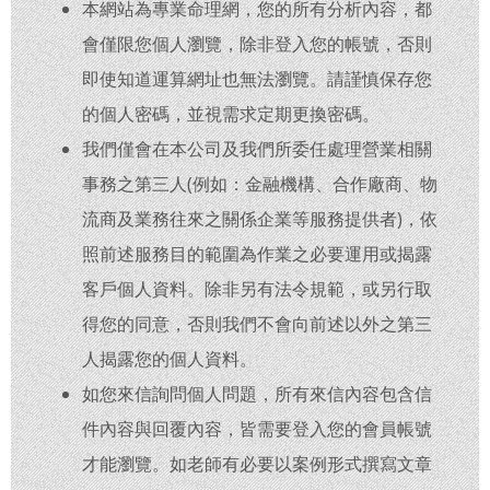
本網站為專業命理網，您的所有分析內容，都
會僅限您個人瀏覽，除非登入您的帳號，否則
即使知道運算網址也無法瀏覽。請謹慎保存您
的個人密碼，並視需求定期更換密碼。
我們僅會在本公司及我們所委任處理營業相關
事務之第三人(例如：金融機構、合作廠商、物
流商及業務往來之關係企業等服務提供者)，依
照前述服務目的範圍為作業之必要運用或揭露
客戶個人資料。除非另有法令規範，或另行取
得您的同意，否則我們不會向前述以外之第三
人揭露您的個人資料。
如您來信詢問個人問題，所有來信內容包含信
件內容與回覆內容，皆需要登入您的會員帳號
才能瀏覽。如老師有必要以案例形式撰寫文章