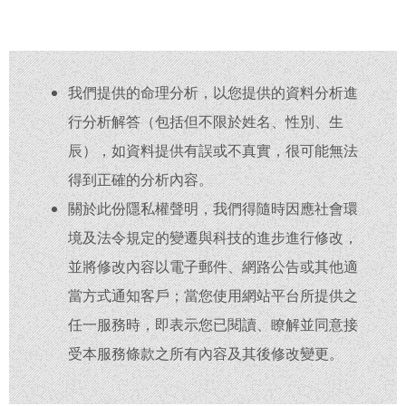
我們提供的命理分析，以您提供的資料分析進
行分析解答（包括但不限於姓名、性別、生
辰），如資料提供有誤或不真實，很可能無法
得到正確的分析內容。
關於此份隱私權聲明，我們得隨時因應社會環
境及法令規定的變遷與科技的進步進行修改，
並將修改內容以電子郵件、網路公告或其他適
當方式通知客戶；當您使用網站平台所提供之
任一服務時，即表示您已閱讀、瞭解並同意接
受本服務條款之所有內容及其後修改變更。