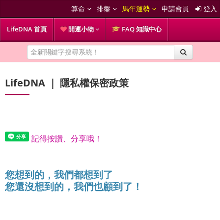
算命
排盤
馬年運勢
申請會員
登入
LifeDNA 首頁
開運小物
FAQ 知識中心
LifeDNA
｜ 隱私權保密政策
記得按讚、分享哦！
您想到的，我們都想到了
您還沒想到的，我們也顧到了！