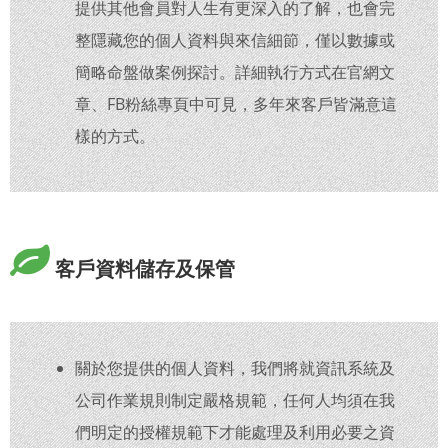
提供其他會員對人生有更深入的了解，也會完
整隱藏您的個人資料與來信細節，僅以數據或
簡略命盤做案例探討。詳細執行方式在官網文
章、FB粉絲專頁中可見，多年來客戶皆滿意這
樣的方式。
客戶資料儲存及保管
關於您提供的個人資料，我們將就資訊系統及
公司作業規則制定嚴格規範，任何人均須在我
們明定的授權規範下才能處理及利用必要之資