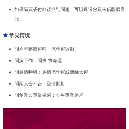
如果購買或付款後遇到問題，可以透過會員來信聯繫客
服。
常見情境
問今年整體運勢：流年運診斷
問換工作：問事-求職運
問感情時機：感情流年運或姻緣大運
問兩人合不合：愛情配對
問創業與事業格局：今生事業格局