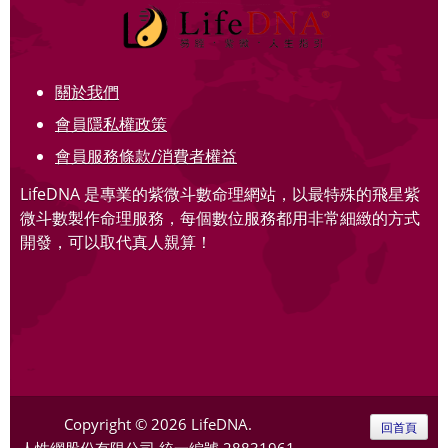
關於我們
會員隱私權政策
會員服務條款/消費者權益
LifeDNA 是專業的紫微斗數命理網站，以最特殊的飛星紫
微斗數製作命理服務，每個數位服務都用非常細緻的方式
開發，可以取代真人親算！
Copyright © 2026 LifeDNA.
回首頁
人性網股份有限公司
統一編號 28831961