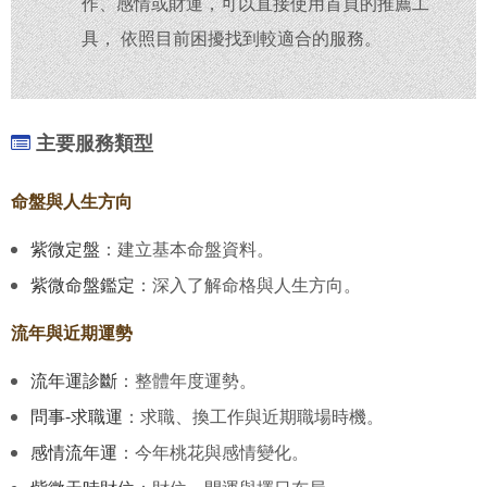
作、感情或財運，可以直接使用首頁的推薦工
具， 依照目前困擾找到較適合的服務。
主要服務類型
命盤與人生方向
紫微定盤
：建立基本命盤資料。
紫微命盤鑑定
：深入了解命格與人生方向。
流年與近期運勢
流年運診斷
：整體年度運勢。
問事-求職運
：求職、換工作與近期職場時機。
感情流年運
：今年桃花與感情變化。