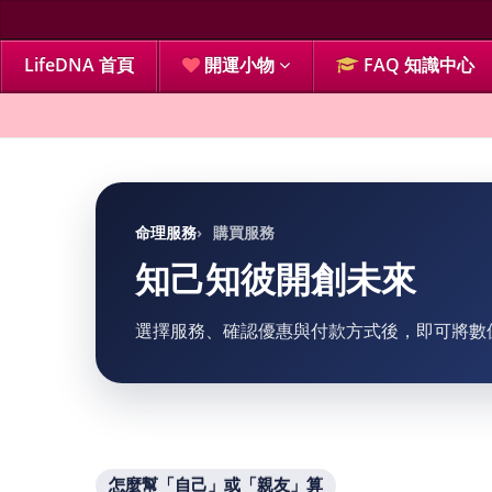
LifeDNA 首頁
開運小物
FAQ 知識中心
命理服務
購買服務
知己知彼開創未來
選擇服務、確認優惠與付款方式後，即可將數
怎麼幫「自己」或「親友」算