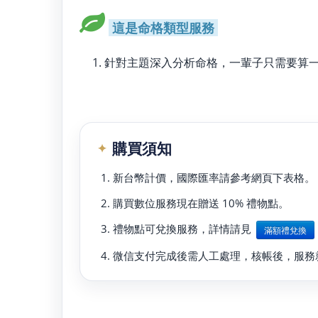
這是命格類型服務
針對主題深入分析命格，一輩子只需要算
購買須知
新台幣計價，國際匯率請參考網頁下表格。
購買數位服務現在贈送 10% 禮物點。
禮物點可兌換服務，詳情請見
滿額禮兌換
微信支付完成後需人工處理，核帳後，服務