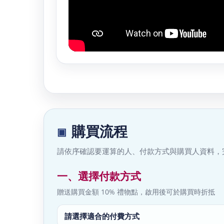
購買流程
請依序確認要運算的人、付款方式與購買人資料，
一、選擇付款方式
贈送購買金額 10% 禮物點，啟用後可於購買時折抵
請選擇適合的付費方式