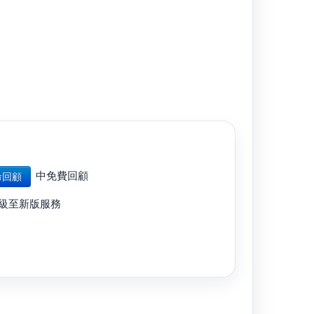
中免費回顧
命回顧
級至新版服務