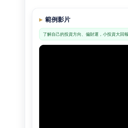
範例影片
了解自己的投資方向、偏財運，小投資大回