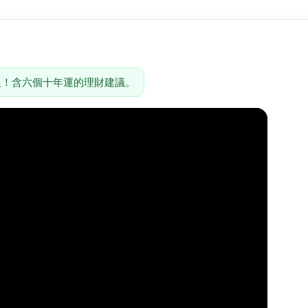
報！含六個十年運的理財建議。