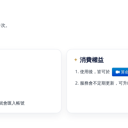
一次。
消費權益
使用後，皆可於
算
服務會不定期更新，可升
就會匯入帳號