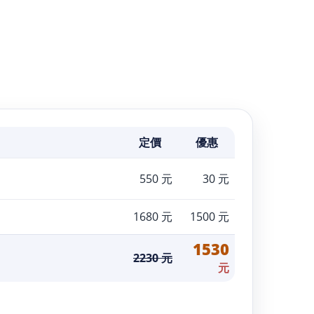
定價
優惠
550 元
30 元
1680
元
1500
元
1530
2230
元
元