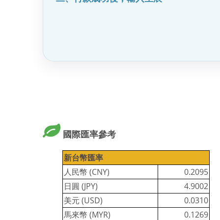
國際匯率參考
新台幣匯率
人民幣 (CNY)
0.2095
日圓 (JPY)
4.9002
美元 (USD)
0.0310
馬來幣 (MYR)
0.1269