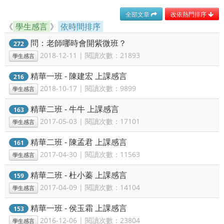
全部文章
改依熱門排序
《
學生感言
》
依時間排序
問：老師哪時會開紫微班？
272
2018-12-11 | 閱讀次數：21893
學生感言
精華一班 - 陳建宏 上課感言
216
2018-10-17 | 閱讀次數：9899
學生感言
精華二班 - 牛牛 上課感言
163
2017-05-03 | 閱讀次數：17101
學生感言
精華二班 - 陳孟君 上課感言
161
2017-04-30 | 閱讀次數：11563
學生感言
精華二班 - 杜小蓁 上課感言
159
2017-04-09 | 閱讀次數：14104
學生感言
精華一班 - 侯玉霜 上課感言
153
2016-12-06 | 閱讀次數：23804
學生感言