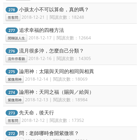
小孩太小不可以算命，真的嗎？
278
2018-12-21 | 閱讀次數：18248
答客問
追求幸福的四種方法
277
2018-12-17 | 閱讀次數：12664
閒聊談人生
流月很多沖，怎麼自己分類？
276
2018-12-16 | 閱讀次數：14305
流年停看聽
論用神：太陽與天同的相同與相異
275
2018-12-14 | 閱讀次數：18069
紫微用神
論用神：天同之福（賜與／給與）
274
2018-12-13 | 閱讀次數：18984
紫微用神
先天命，後天行
273
2018-12-12 | 閱讀次數：17352
答客問
問：老師哪時會開紫微班？
272