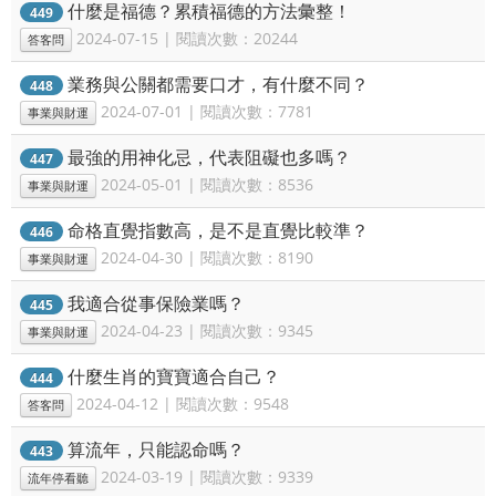
什麼是福德？累積福德的方法彙整！
449
2024-07-15 | 閱讀次數：20244
答客問
業務與公關都需要口才，有什麼不同？
448
2024-07-01 | 閱讀次數：7781
事業與財運
最強的用神化忌，代表阻礙也多嗎？
447
2024-05-01 | 閱讀次數：8536
事業與財運
命格直覺指數高，是不是直覺比較準？
446
2024-04-30 | 閱讀次數：8190
事業與財運
我適合從事保險業嗎？
445
2024-04-23 | 閱讀次數：9345
事業與財運
什麼生肖的寶寶適合自己？
444
2024-04-12 | 閱讀次數：9548
答客問
算流年，只能認命嗎？
443
2024-03-19 | 閱讀次數：9339
流年停看聽