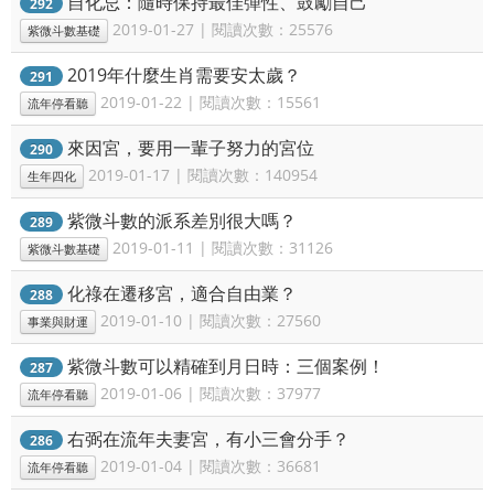
自化忌：隨時保持最佳彈性、鼓勵自己
292
2019-01-27 | 閱讀次數：25576
紫微斗數基礎
2019年什麼生肖需要安太歲？
291
2019-01-22 | 閱讀次數：15561
流年停看聽
來因宮，要用一輩子努力的宮位
290
2019-01-17 | 閱讀次數：140954
生年四化
紫微斗數的派系差別很大嗎？
289
2019-01-11 | 閱讀次數：31126
紫微斗數基礎
化祿在遷移宮，適合自由業？
288
2019-01-10 | 閱讀次數：27560
事業與財運
紫微斗數可以精確到月日時：三個案例！
287
2019-01-06 | 閱讀次數：37977
流年停看聽
右弼在流年夫妻宮，有小三會分手？
286
2019-01-04 | 閱讀次數：36681
流年停看聽