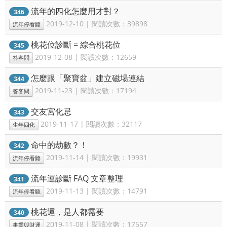
流年的四化怎麼用才對？
346
2019-12-10 | 閱讀次數：39898
流年停看聽
桃花位診斷 = 綜合桃花位
345
2019-12-08 | 閱讀次數：12659
答客問
怎麼跟「聚寶盆」建立磁場連結
344
2019-11-23 | 閱讀次數：17194
答客問
交友宮化忌
343
2019-11-17 | 閱讀次數：32117
生年四化
命中的劫數？！
342
2019-11-14 | 閱讀次數：19931
流年停看聽
流年運診斷 FAQ 文章整理
341
2019-11-13 | 閱讀次數：14791
流年停看聽
桃花運，是人都需要
340
2019-11-08 | 閱讀次數：17557
事業與財運