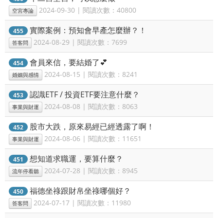
2024-09-30 | 閱讀次數：40800
空宮專論
實際案例：預知會早產怎麼辦？！
455
2024-08-29 | 閱讀次數：7699
答客問
會員來信，要結婚了💕
454
2024-08-15 | 閱讀次數：8241
婚姻與感情
認識ETF / 投資ETF要注意什麼？
453
2024-08-08 | 閱讀次數：8063
事業與財運
股市大跌，原來易經已經透露了啊！
452
2024-08-06 | 閱讀次數：11651
事業與財運
想知道求職運，要算什麼？
451
2024-07-28 | 閱讀次數：8945
流年停看聽
福德坐祿跟財帛坐祿哪個好？
450
2024-07-17 | 閱讀次數：11980
答客問