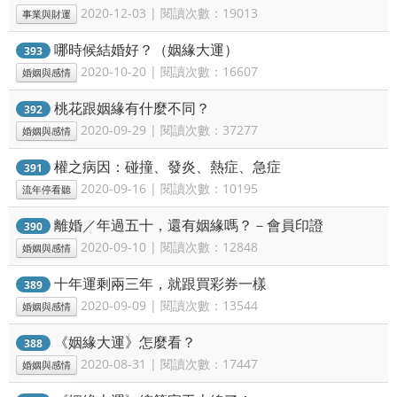
2020-12-03 | 閱讀次數：19013
事業與財運
哪時候結婚好？（姻緣大運）
393
2020-10-20 | 閱讀次數：16607
婚姻與感情
桃花跟姻緣有什麼不同？
392
2020-09-29 | 閱讀次數：37277
婚姻與感情
權之病因：碰撞、發炎、熱症、急症
391
2020-09-16 | 閱讀次數：10195
流年停看聽
離婚／年過五十，還有姻緣嗎？－會員印證
390
2020-09-10 | 閱讀次數：12848
婚姻與感情
十年運剩兩三年，就跟買彩券一樣
389
2020-09-09 | 閱讀次數：13544
婚姻與感情
《姻緣大運》怎麼看？
388
2020-08-31 | 閱讀次數：17447
婚姻與感情