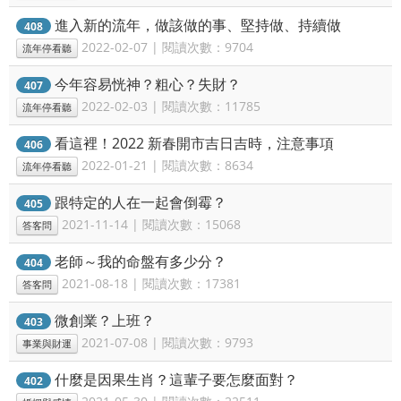
進入新的流年，做該做的事、堅持做、持續做
408
2022-02-07 | 閱讀次數：9704
流年停看聽
今年容易恍神？粗心？失財？
407
2022-02-03 | 閱讀次數：11785
流年停看聽
看這裡！2022 新春開市吉日吉時，注意事項
406
2022-01-21 | 閱讀次數：8634
流年停看聽
跟特定的人在一起會倒霉？
405
2021-11-14 | 閱讀次數：15068
答客問
老師～我的命盤有多少分？
404
2021-08-18 | 閱讀次數：17381
答客問
微創業？上班？
403
2021-07-08 | 閱讀次數：9793
事業與財運
什麼是因果生肖？這輩子要怎麼面對？
402