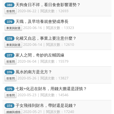
天狗食日不祥，看日食會影響運勢？
380
2020-06-22 | 閱讀次數：12693
答客問
天職，及早培養就會變成專長
379
2020-06-16 | 閱讀次數：13323
事業與財運
化權又自忌，事業上要注意什麼？
378
2020-06-14 | 閱讀次數：12610
事業與財運
家人之間，奇妙的左輔因緣
377
2020-06-04 | 閱讀次數：15579
答客問
風水的南方是北方？
376
2020-05-26 | 閱讀次數：13827
答客問
七殺+化忌在財帛，用錢大膽還是謹慎？
375
2020-05-23 | 閱讀次數：14546
答客問
子女飛祿到財帛，帶財還是花錢？
374
2020-05-21 | 閱讀次數：17240
婚姻與感情