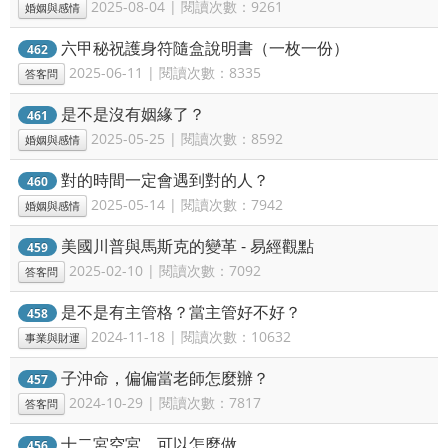
2025-08-04 | 閱讀次數：9261
婚姻與感情
六甲秘祝護身符隨盒說明書（一枚一份）
462
2025-06-11 | 閱讀次數：8335
答客問
是不是沒有姻緣了？
461
2025-05-25 | 閱讀次數：8592
婚姻與感情
對的時間一定會遇到對的人？
460
2025-05-14 | 閱讀次數：7942
婚姻與感情
美國川普與馬斯克的變革 - 易經觀點
459
2025-02-10 | 閱讀次數：7092
答客問
是不是有主管格？當主管好不好？
458
2024-11-18 | 閱讀次數：10632
事業與財運
子沖命，偏偏當老師怎麼辦？
457
2024-10-29 | 閱讀次數：7817
答客問
十二宮空宮，可以怎麼做
456