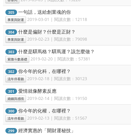
答客問
一句話，送給創業魂的你
305
2019-03-01 | 閱讀次數：12118
事業與財運
什麼是偏財？什麼是正財？
304
2019-02-23 | 閱讀次數：79098
事業與財運
什麼是驛馬格？驛馬運？該怎麼做？
303
2019-02-20 | 閱讀次數：57381
紫微斗數基礎
你今年的化科，在哪裡？
302
2019-02-18 | 閱讀次數：30123
流年停看聽
愛情就像酵素反應
301
2019-02-14 | 閱讀次數：19150
婚姻與感情
你今年的化權，在哪裡？
300
2019-02-13 | 閱讀次數：51567
流年停看聽
經濟實惠的「開財運秘技」
299