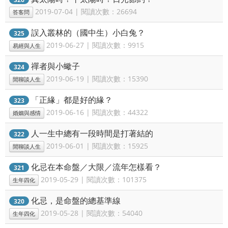
2019-07-04 | 閱讀次數：26694
答客問
誤入叢林的（國中生）小白兔？
325
2019-06-27 | 閱讀次數：9915
易經與人生
禪者與小蠍子
324
2019-06-19 | 閱讀次數：15390
閒聊談人生
「正緣」都是好的緣？
323
2019-06-16 | 閱讀次數：44322
婚姻與感情
人一生中總有一段時間是打著結的
322
2019-06-01 | 閱讀次數：15925
閒聊談人生
化忌在本命盤／大限／流年怎樣看？
321
2019-05-29 | 閱讀次數：101375
生年四化
化忌，是命盤的總基準線
320
2019-05-28 | 閱讀次數：54040
生年四化