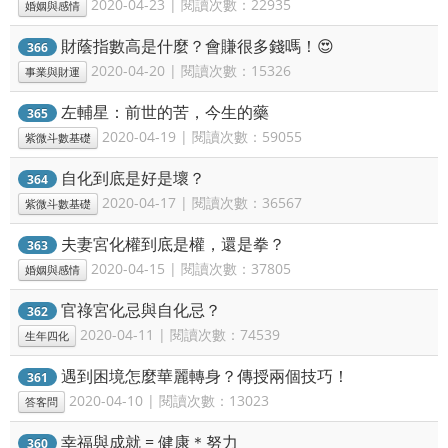
2020-04-23 | 閱讀次數：22935
婚姻與感情
財蔭指數高是什麼？會賺很多錢嗎！😍
366
2020-04-20 | 閱讀次數：15326
事業與財運
左輔星：前世的苦，今生的藥
365
2020-04-19 | 閱讀次數：59055
紫微斗數基礎
自化到底是好是壞？
364
2020-04-17 | 閱讀次數：36567
紫微斗數基礎
夫妻宮化權到底是權，還是拳？
363
2020-04-15 | 閱讀次數：37805
婚姻與感情
官祿宮化忌與自化忌？
362
2020-04-11 | 閱讀次數：74539
生年四化
遇到困境怎麼華麗轉身？傳授兩個技巧！
361
2020-04-10 | 閱讀次數：13023
答客問
幸福與成就 = 健康＊努力
360