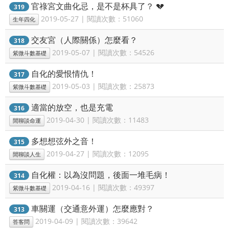
官祿宮文曲化忌，是不是杯具了？ 💔
319
2019-05-27 | 閱讀次數：51060
生年四化
交友宮（人際關係）怎麼看？
318
2019-05-07 | 閱讀次數：54526
紫微斗數基礎
自化的愛恨情仇！
317
2019-05-03 | 閱讀次數：25873
紫微斗數基礎
適當的放空，也是充電
316
2019-04-30 | 閱讀次數：11483
閒聊談命運
多想想弦外之音！
315
2019-04-27 | 閱讀次數：12095
閒聊談人生
自化權：以為沒問題，後面一堆毛病！
314
2019-04-16 | 閱讀次數：49397
紫微斗數基礎
車關運（交通意外運）怎麼應對？
313
2019-04-09 | 閱讀次數：39642
答客問