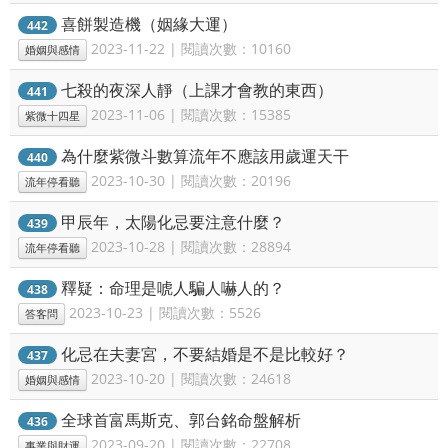
喜餅製造機（姻緣大運）
442
2023-11-22 | 閱讀次數：10160
婚姻與感情
七殺的夜深人靜（上課才會教的東西）
441
2023-11-06 | 閱讀次數：15385
紫微十四星
為什麼紫微斗數算流年不應該用歲運天干
440
2023-10-30 | 閱讀次數：20196
流年停看聽
甲辰年，太陽化忌要注意什麼？
439
2023-10-28 | 閱讀次數：28894
流年停看聽
釋疑：命理是唬人騙人嚇人的？
438
2023-10-23 | 閱讀次數：5526
答客問
化忌在夫妻宮，不要結婚是不是比較好？
437
2023-10-20 | 閱讀次數：24618
婚姻與感情
全球首富馬斯克、郭台銘命盤解析
436
2023-09-20 | 閱讀次數：22708
事業與財運