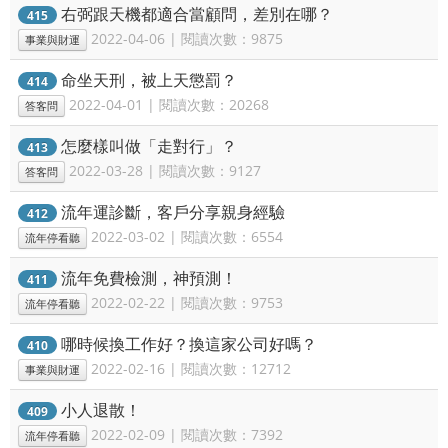
右弼跟天機都適合當顧問，差別在哪？
415
2022-04-06 | 閱讀次數：9875
事業與財運
命坐天刑，被上天懲罰？
414
2022-04-01 | 閱讀次數：20268
答客問
怎麼樣叫做「走對行」？
413
2022-03-28 | 閱讀次數：9127
答客問
流年運診斷，客戶分享親身經驗
412
2022-03-02 | 閱讀次數：6554
流年停看聽
流年免費檢測，神預測！
411
2022-02-22 | 閱讀次數：9753
流年停看聽
哪時候換工作好？換這家公司好嗎？
410
2022-02-16 | 閱讀次數：12712
事業與財運
小人退散！
409
2022-02-09 | 閱讀次數：7392
流年停看聽