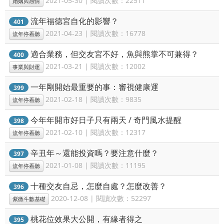
2021-05-30 | 閱讀次數：22511
婚姻與感情
流年福德宮自化的影響？
401
2021-04-23 | 閱讀次數：16778
流年停看聽
適合業務，但交友宮不好，魚與熊掌不可兼得？
400
2021-03-21 | 閱讀次數：12002
事業與財運
一年剛開始最重要的事：審視健康運
399
2021-02-18 | 閱讀次數：9835
流年停看聽
今年年開市好日子只有兩天 / 奇門風水提醒
398
2021-02-10 | 閱讀次數：12317
流年停看聽
辛丑年～還能投資嗎？要注意什麼？
397
2021-01-08 | 閱讀次數：11195
流年停看聽
十種交友自忌，怎麼自處？怎麼改善？
396
2020-12-08 | 閱讀次數：52297
紫微斗數基礎
桃花位效果大公開，有緣者得之
395