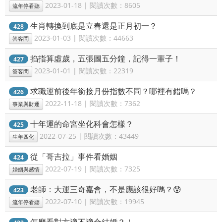
2023-01-18 | 閱讀次數：8605
流年停看聽
生肖轉換到底是立春還是正月初一？
428
2023-01-03 | 閱讀次數：44663
答客問
掐指算虛歲，五張圖五分鐘，記得一輩子！
427
2023-01-01 | 閱讀次數：22319
答客問
求職運前後年銜接月份指數不同？哪裡有錯嗎？
426
2022-11-18 | 閱讀次數：7362
事業與財運
十年運的命宮坐化科會怎樣？
425
2022-07-25 | 閱讀次數：43449
生年四化
從「哥吉拉」事件看婚姻
424
2022-07-19 | 閱讀次數：7325
婚姻與感情
老師：大運三奇嘉會，不是應該很好嗎？😰
423
2022-07-10 | 閱讀次數：19945
流年停看聽
怎麼看對方適不適合結婚？！