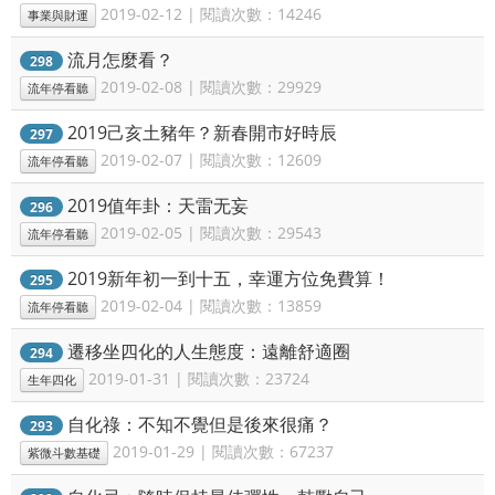
2019-02-12 | 閱讀次數：14246
事業與財運
流月怎麼看？
298
2019-02-08 | 閱讀次數：29929
流年停看聽
2019己亥土豬年？新春開市好時辰
297
2019-02-07 | 閱讀次數：12609
流年停看聽
2019值年卦：天雷无妄
296
2019-02-05 | 閱讀次數：29543
流年停看聽
2019新年初一到十五，幸運方位免費算！
295
2019-02-04 | 閱讀次數：13859
流年停看聽
遷移坐四化的人生態度：遠離舒適圈
294
2019-01-31 | 閱讀次數：23724
生年四化
自化祿：不知不覺但是後來很痛？
293
2019-01-29 | 閱讀次數：67237
紫微斗數基礎