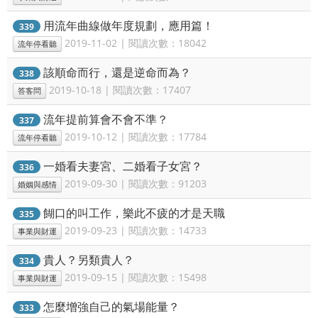
用流年曲線做年度規劃，應用篇！
339
2019-11-02 | 閱讀次數：18042
流年停看聽
該順命而行，還是逆命而為？
338
2019-10-18 | 閱讀次數：17407
答客問
流年提前算會不會不準？
337
2019-10-12 | 閱讀次數：17784
流年停看聽
一婚看夫妻宮、二婚看子女宮？
336
2019-09-30 | 閱讀次數：91203
婚姻與感情
餬口的叫工作，樂此不疲的才是天職
335
2019-09-23 | 閱讀次數：14733
事業與財運
貴人？另類貴人？
334
2019-09-15 | 閱讀次數：15498
事業與財運
怎麼增強自己的氣場能量？
333