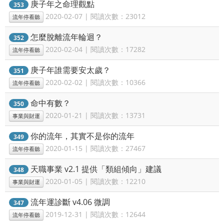
庚子年之命理觀點
353
2020-02-07 | 閱讀次數：23012
流年停看聽
怎麼脫離流年輪迴？
352
2020-02-04 | 閱讀次數：17282
流年停看聽
庚子年誰需要安太歲？
351
2020-02-02 | 閱讀次數：10366
流年停看聽
命中有數？
350
2020-01-21 | 閱讀次數：13731
事業與財運
你的流年，其實不是你的流年
349
2020-01-15 | 閱讀次數：27467
流年停看聽
天職事業 v2.1 提供「類組傾向」建議
348
2020-01-05 | 閱讀次數：12210
事業與財運
流年運診斷 v4.06 微調
347
2019-12-31 | 閱讀次數：12644
流年停看聽