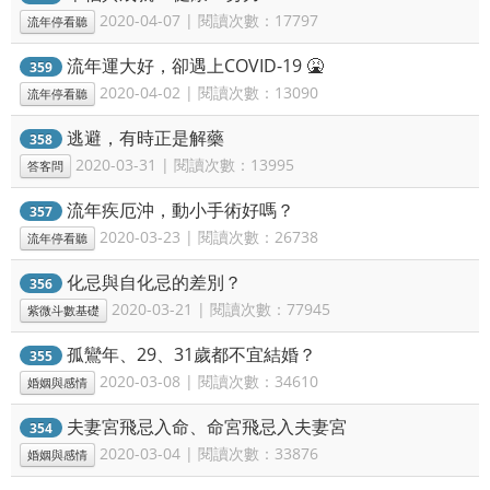
2020-04-07 | 閱讀次數：17797
流年停看聽
流年運大好，卻遇上COVID-19 🤮
359
2020-04-02 | 閱讀次數：13090
流年停看聽
逃避，有時正是解藥
358
2020-03-31 | 閱讀次數：13995
答客問
流年疾厄沖，動小手術好嗎？
357
2020-03-23 | 閱讀次數：26738
流年停看聽
化忌與自化忌的差別？
356
2020-03-21 | 閱讀次數：77945
紫微斗數基礎
孤鸞年、29、31歲都不宜結婚？
355
2020-03-08 | 閱讀次數：34610
婚姻與感情
夫妻宮飛忌入命、命宮飛忌入夫妻宮
354
2020-03-04 | 閱讀次數：33876
婚姻與感情