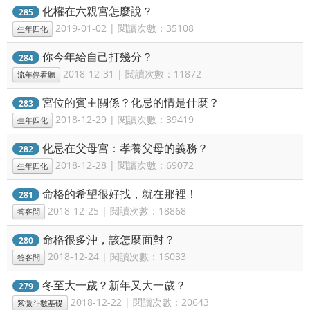
化權在六親宮怎麼說？
285
2019-01-02 | 閱讀次數：35108
生年四化
你今年給自己打幾分？
284
2018-12-31 | 閱讀次數：11872
流年停看聽
宮位的賓主關係？化忌的情是什麼？
283
2018-12-29 | 閱讀次數：39419
生年四化
化忌在父母宮：孝養父母的義務？
282
2018-12-28 | 閱讀次數：69072
生年四化
命格的希望很好找，就在那裡！
281
2018-12-25 | 閱讀次數：18868
答客問
命格很多沖，該怎麼面對？
280
2018-12-24 | 閱讀次數：16033
答客問
冬至大一歲？新年又大一歲？
279
2018-12-22 | 閱讀次數：20643
紫微斗數基礎