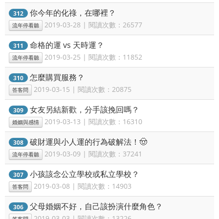
你今年的化祿，在哪裡？
312
2019-03-28 | 閱讀次數：26577
流年停看聽
命格的運 vs 天時運？
311
2019-03-25 | 閱讀次數：11852
流年停看聽
怎麼購買服務？
310
2019-03-15 | 閱讀次數：20875
答客問
女友另結新歡，分手該挽回嗎？
309
2019-03-13 | 閱讀次數：16310
婚姻與感情
破財運與小人運的行為破解法！🤠
308
2019-03-09 | 閱讀次數：37241
流年停看聽
小孩該念公立學校或私立學校？
307
2019-03-08 | 閱讀次數：14903
答客問
父母婚姻不好，自己該扮演什麼角色？
306
2019-03-03 | 閱讀次數：13226