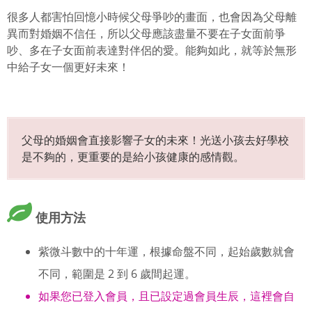
很多人都害怕回憶小時候父母爭吵的畫面，也會因為父母離
異而對婚姻不信任，所以父母應該盡量不要在子女面前爭
吵、多在子女面前表達對伴侶的愛。能夠如此，就等於無形
中給子女一個更好未來！
父母的婚姻會直接影響子女的未來！光送小孩去好學校
是不夠的，更重要的是給小孩健康的感情觀。
使用方法
紫微斗數中的十年運，根據命盤不同，起始歲數就會
不同，範圍是 2 到 6 歲間起運。
如果您已登入會員，且已設定過會員生辰，這裡會自