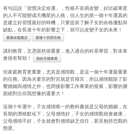
有句話說「習慣決定命運」，性格不容易改變，好比破軍星
的人不可能變成天機星的人格，但人生的第一個十年運真的
是建立好習慣最好的時機，只要提前了解子女的命格優點與
缺點，在長達十年的影響之下，就可以改變子女的未來！
紫微命盤鑑定
紫微十四星性格
講到教育，文憑當然很重要，進入適合的科系學習，對未來
會很有幫助！
我的天職事業
但家庭教育更重要，尤其是感情觀，是這一個十年運最重要
的任務。因為夫妻宮的對宮就是官祿宮，所以感情觀除了影
響婚姻與感情之外，也間接影響工作事業的發展，影響的層
面絕對比你我想像的還要大！
這個十年運中，子女感情唯一的教科書就是父母的婚姻，在
長期的潛移默化下，父母感情好，子女的感情觀就會健康，
父母感情不好，子女就會對感情缺乏信任，甚至抱持悲觀的
態度。