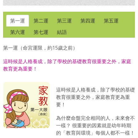
第一運
第二運
第三運
第四運
第五運
第六運
第七運
結語
第一運（命宮運限，約15歲之前）
這時候是人格養成，除了學校的基礎教育很重要之外，家庭
教育更為重要！
這時候是人格養成，除了學校的基礎
教育很重要之外，家庭教育更為重
要！
為什麼命盤完全相同的人，未來會不
一樣？ 很重要的因素就是幼年時期
的「教育與環境」每個人都不一樣！