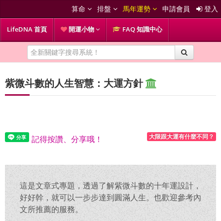
算命
排盤
馬年運勢
申請會員
登入
LifeDNA 首頁
開運小物
FAQ 知識中心
紫微斗數的人生智慧：大運方針
大限跟大運有什麼不同？
記得按讚、分享哦！
這是文章式專題，透過了解紫微斗數的十年運設計，
好好幹，就可以一步步達到圓滿人生。也歡迎參考內
文所推薦的服務。