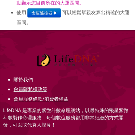
動顯示您目前所在的大運區間。
使用
可以輕鬆幫親友算出精確的大運
命運遙控器
區間。
關於我們
會員隱私權政策
會員服務條款/消費者權益
LifeDNA 是專業的紫微斗數命理網站，以最特殊的飛星紫微
斗數製作命理服務，每個數位服務都用非常細緻的方式開
發，可以取代真人親算！