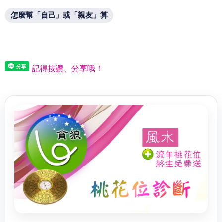
怎麼幫「自己」或「親友」算
記得按讚、分享哦！