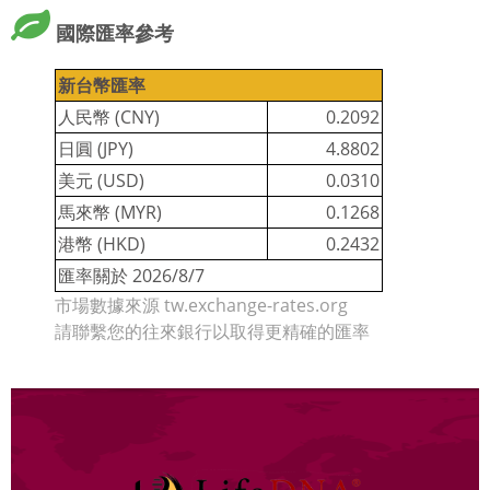
國際匯率參考
新台幣匯率
人民幣 (CNY)
0.2092
日圓 (JPY)
4.8802
美元 (USD)
0.0310
馬來幣 (MYR)
0.1268
港幣 (HKD)
0.2432
匯率關於 2026/8/7
市場數據來源
tw.exchange-rates.org
請聯繫您的往來銀行以取得更精確的匯率