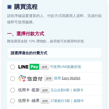
購買流程
請依序確認要運算的人、付款方式與購買人資料，完成付款
後即可使用服務。
一、選擇付款方式
贈送購買金額 10% 禮物點，啟用後可於購買時折抵
請選擇適合的付費方式
可使用LINE點數折抵
說明
使用
Easy Wallet
說明
信用卡 -藍新
玉山台新6期 | 銀聯卡
說明
信用卡 -綠界
27家銀行3期 | 銀聯卡
說明