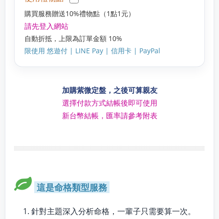
購買服務贈送10%禮物點（1點1元）
請先登入網站
自動折抵，上限為訂單金額 10%
限使用 悠遊付 | LINE Pay | 信用卡 | PayPal
加購紫微定盤，之後可算親友
選擇付款方式結帳後即可使用
新台幣結帳，匯率請參考附表
這是命格類型服務
針對主題深入分析命格，一輩子只需要算一次。