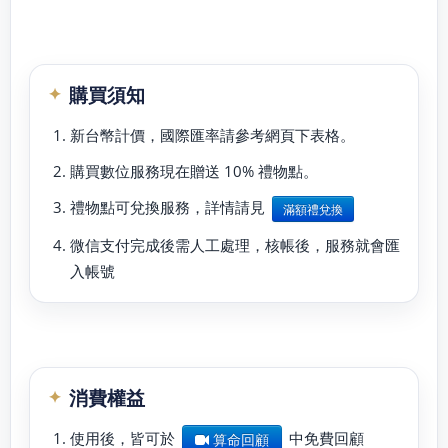
購買須知
新台幣計價，國際匯率請參考網頁下表格。
購買數位服務現在贈送 10% 禮物點。
禮物點可兌換服務，詳情請見
滿額禮兌換
微信支付完成後需人工處理，核帳後，服務就會匯
入帳號
消費權益
使用後，皆可於
中免費回顧
算命回顧