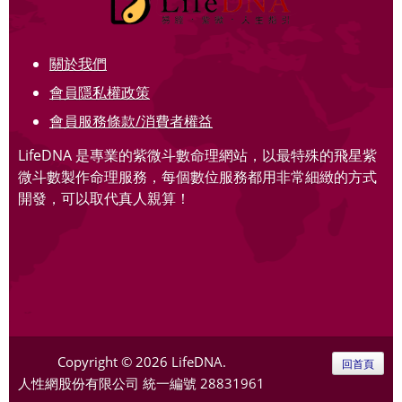
關於我們
會員隱私權政策
會員服務條款/消費者權益
LifeDNA 是專業的紫微斗數命理網站，以最特殊的飛星紫
微斗數製作命理服務，每個數位服務都用非常細緻的方式
開發，可以取代真人親算！
Copyright © 2026 LifeDNA.
回首頁
人性網股份有限公司
統一編號 28831961