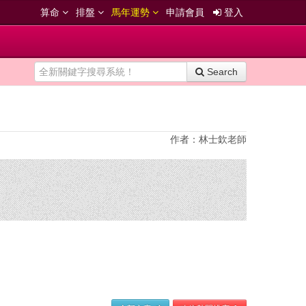
算命
排盤
馬年運勢
申請會員
登入
Search
作者：林士欽老師