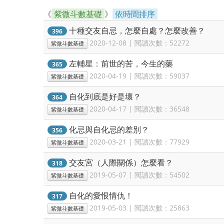
《
紫微斗數基礎
》
依時間排序
十種交友自忌，怎麼自處？怎麼改善？
396
2020-12-08 | 閱讀次數：52272
紫微斗數基礎
左輔星：前世的苦，今生的藥
365
2020-04-19 | 閱讀次數：59037
紫微斗數基礎
自化到底是好是壞？
364
2020-04-17 | 閱讀次數：36548
紫微斗數基礎
化忌與自化忌的差別？
356
2020-03-21 | 閱讀次數：77929
紫微斗數基礎
交友宮（人際關係）怎麼看？
318
2019-05-07 | 閱讀次數：54502
紫微斗數基礎
自化的愛恨情仇！
317
2019-05-03 | 閱讀次數：25863
紫微斗數基礎