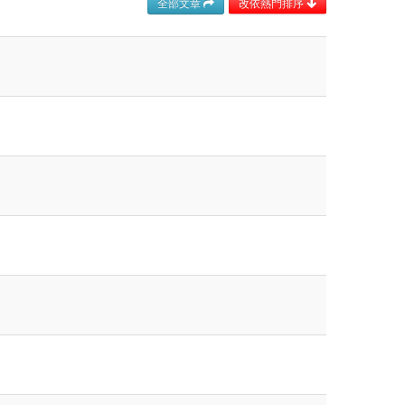
全部文章
改依熱門排序