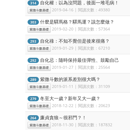
自化權：以為沒問題，後面一堆毛病！
314
2019-04-16 | 閱讀次數：49380
紫微斗數基礎
什麼是驛馬格？驛馬運？該怎麼做？
303
2019-02-20 | 閱讀次數：57364
紫微斗數基礎
自化祿：不知不覺但是後來很痛？
293
2019-01-29 | 閱讀次數：67210
紫微斗數基礎
自化忌：隨時保持最佳彈性、鼓勵自己
292
2019-01-27 | 閱讀次數：25564
紫微斗數基礎
紫微斗數的派系差別很大嗎？
289
2019-01-11 | 閱讀次數：31109
紫微斗數基礎
冬至大一歲？新年又大一歲？
279
2018-12-22 | 閱讀次數：20623
紫微斗數基礎
廉貞貪狼～很邪門？！
264
2018-11-30 | 閱讀次數：187832
紫微斗數基礎