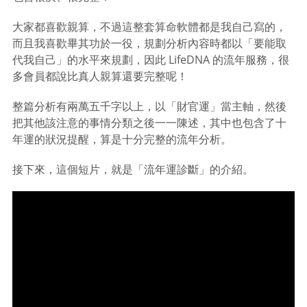
大家都喜歡親算，不過這整套算命軟體都是我自己寫的，
而且我喜歡畢其功於一役，規劃分析內容時都以「要能取
代我自己」的水平來規劃，因此 LifeDNA 的流年服務，很
多會員都說比真人親算還要完整呢！
整篇分析有兩萬五千字以上，以「財官運」當主軸，然後
把其他該注意的事情分類之後一一陳述，其中也包含了十
年運的狀況提醒，算是十分完整的流年分析。
接下來，這個短片，就是「流年運診斷」的介紹。