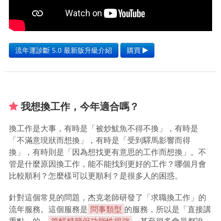
流年運診斷 5.0 最新版升級介紹
購買
我想換工作，今年適合嗎？
換工作是大事，有時是「被炒魷魚不得不換」，有時是
「不滿意現狀而想換」，有時是「受到驛馬影響而得
換」，有時則是「因為想找更有意思的工作而想換」。不
管是什麼原因換工作，能不能找到更好的工作？哪個月會
比較順利？怎麼樣可以更順利？是很多人的困惑。
針對這個常見的問題，杰克老師研發了「求職換工作」的
流年服務。這個服務是
問事類型
的服務，所以是「直接講