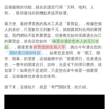
這個服務的功能，就在於讓您巧用「天時、地利、人
和」，取得最佳的契機點來提昇財運。
最方便、最經濟實惠的風水工具是「聚寶盆」，根據您個
人的喜好，只需數百元到數千元，就能購買到合用的聚寶
盆。我們網站不販售聚寶盆，但會教您如何添購適合自己
的聚寶盆，並告訴您如何「
佈置合適於您本人的五行水
晶
」，最後更會
針對您的生辰八字
，挑出今年適合您的
「
開財運日期與時辰
」。如果您是老闆，有「開工、開
市、開幕」的需要，這個服務中的「開運擇日」也會適合
您，一整年的開運吉日、吉時，光是省下的擇日費用，就
划算了！如果您不是老闆，只是想在家中佈置一個聚寶
盆，這個服務也會適合您使用。
接下來，這個短片，就是「奇門開財運」的介紹。