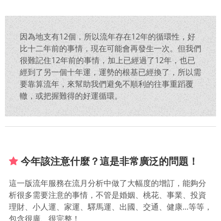
因為地支有12個，所以流年存在12年的循環性，好
比十二年前的事情，現在可能會再發生一次。但我們
很難記住12年前的事情，加上已經過了12年，也已
經到了另一個十年運，運勢的根基已經換了，所以需
要靠算流年，來幫助我們避免不順利的往事重蹈覆
轍，或把握難得的好運循環。
今年該注意什麼？這是非常廣泛的問題！
這一版流年服務在流月分析中做了大幅度的增訂，能夠分
析很多需要注意的事情，不管是婚姻、桃花、事業、投資
理財、小人運、家運、驛馬運、出國、交通、健康...等等，
包含很廣、很完整！