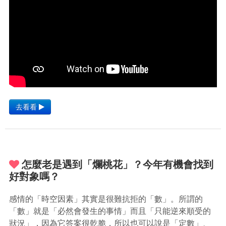
去看看
怎麼老是遇到「爛桃花」？今年有機會找到
好對象嗎？
感情的「時空因素」其實是很難抗拒的「數」。所謂的
「數」就是「必然會發生的事情」而且「只能逆來順受的
狀況」，因為它答案很乾脆，所以也可以說是「定數」、