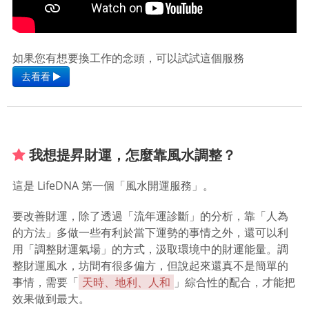
如果您有想要換工作的念頭，可以試試這個服務
去看看
我想提昇財運，怎麼靠風水調整？
這是 LifeDNA 第一個「風水開運服務」。
要改善財運，除了透過「流年運診斷」的分析，靠「人為
的方法」多做一些有利於當下運勢的事情之外，還可以利
用「調整財運氣場」的方式，汲取環境中的財運能量。調
整財運風水，坊間有很多偏方，但說起來還真不是簡單的
事情，需要「
天時、地利、人和
」綜合性的配合，才能把
效果做到最大。