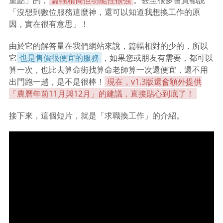
重點」的，
篇幅精簡但功能性很強
。甚至很多會員都說
「沒想到數位服務這麼神，還可以知道我想換工作的原
因，實在很有意思」！
由於它的解答量在我們網站來說，篇幅相對的少的，所以
它
也是售價很便宜的服務
，如果您或朋友有需要，都可以
算一次，也比去算命街找算命老師算一次還便宜，還不用
出門跑一趟，是不是很棒！
現在，v1.3版還會額外提供
「農曆年前11月與12月」的建議，直接貼心到底了！
接下來，這個短片，就是「求職換工作」的介紹。