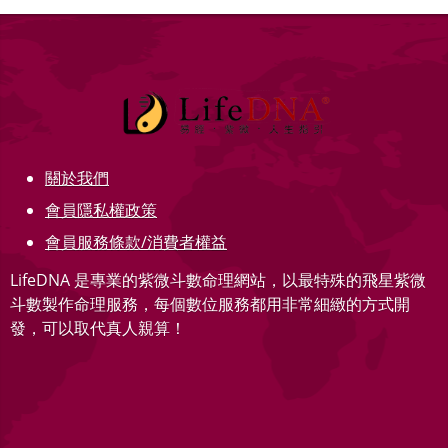
關於我們
會員隱私權政策
會員服務條款/消費者權益
LifeDNA 是專業的紫微斗數命理網站，以最特殊的飛星紫微
斗數製作命理服務，每個數位服務都用非常細緻的方式開
發，可以取代真人親算！