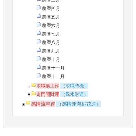
農曆四月
農曆五月
農曆六月
農曆七月
農曆八月
農曆九月
農曆十月
農曆十一月
農曆十二月
求職換工作
（求職時機）
奇門開財運
（風水財運）
感情流年運
（感情運與桃花運）