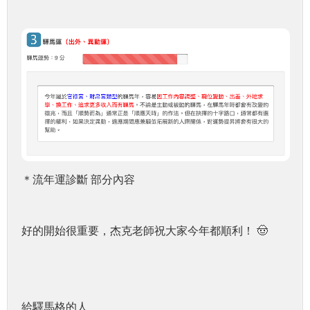
＊流年運診斷 部分內容
好的開始很重要，杰克老師祝大家今年都順利！ 🤠
給驛馬格的人