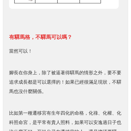
有驛馬格，不驛馬可以嗎？
當然可以！
腳長在你身上，除了被逼著得驛馬的情形之外，要不要
追求成長都是可以選擇的！如果已經很滿足現狀，不驛
馬也沒什麼關係。
比如第一種遷移宮有生年四化的命格，化祿、化權、化
科照命宮，是平常有貴人照料，如果可以安逸過日子也