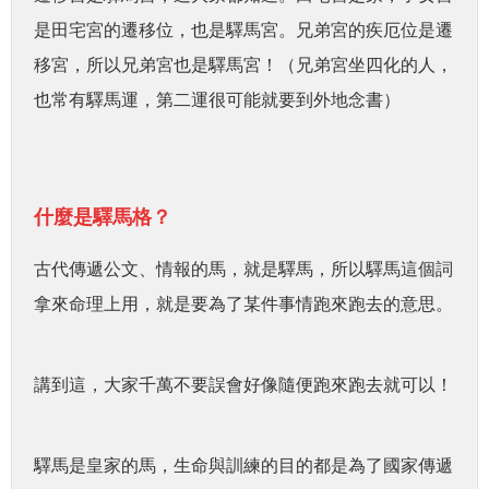
是田宅宮的遷移位，也是驛馬宮。兄弟宮的疾厄位是遷
移宮，所以兄弟宮也是驛馬宮！（兄弟宮坐四化的人，
也常有驛馬運，第二運很可能就要到外地念書）
什麼是驛馬格？
古代傳遞公文、情報的馬，就是驛馬，所以驛馬這個詞
拿來命理上用，就是要為了某件事情跑來跑去的意思。
講到這，大家千萬不要誤會好像隨便跑來跑去就可以！
驛馬是皇家的馬，生命與訓練的目的都是為了國家傳遞