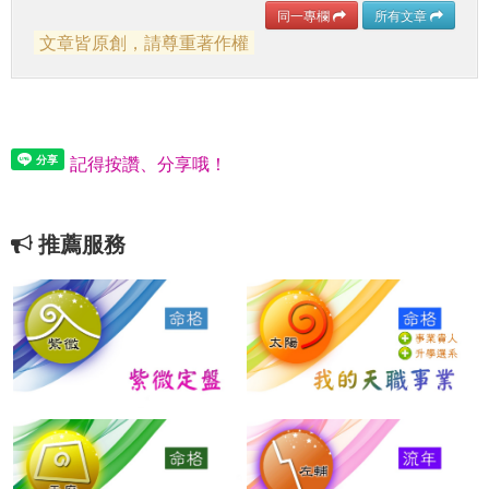
同一專欄
所有文章
文章皆原創，請尊重著作權
記得按讚、分享哦！
推薦服務