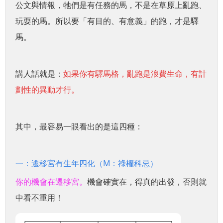
公文與情報，牠們是有任務的馬，不是在草原上亂跑、
玩耍的馬。所以要「有目的、有意義」的跑，才是驛
馬。
講人話就是：
如果你有驛馬格，亂跑是浪費生命，有計
劃性的異動才行。
其中，最容易一眼看出的是這四種：
一：遷移宮有生年四化（M：祿權科忌）
你的機會在遷移宮。
機會確實在，得真的出發，否則就
中看不重用！