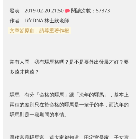
發表：2019-02-20 21:50
閱讀次數：57373
作者：
LifeDNA 林士欽老師
文章皆原創，請尊重著作權
常有人問，我有驛馬格嗎？是不是要外出發展才好？要
多遠才夠遠？
驛馬，有分「命格的驛馬」跟「流年的驛馬」，基本上
兩種的差別只在於命格的驛馬是一輩子的事，而流年的
驛馬則是一段期間的事情。
遷移宮是驛馬宮，這大家都知道。田宅宮是家，子女宮