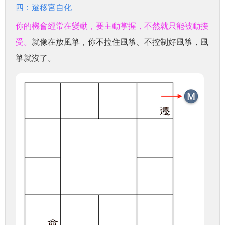
四：遷移宮自化
你的機會經常在變動，要主動掌握，不然就只能被動接
受。
就像在放風箏，你不拉住風箏、不控制好風箏，風
箏就沒了。