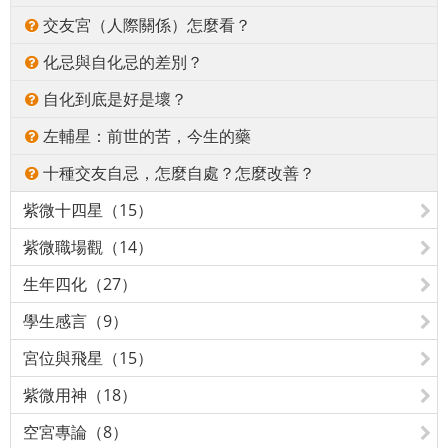
交友宮（人際關係）怎麼看？
化忌與自化忌的差別？
自化到底是好是壞？
左輔星：前世的苦，今生的藥
十種交友自忌，怎麼自處？怎麼改善？
紫微十四星（15）
紫微職場觀（14）
生年四化（27）
學生感言（9）
宮位與飛星（15）
紫微用神（18）
空宮專論（8）