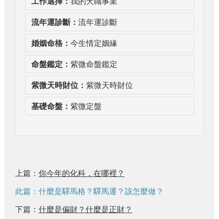
工作選擇：
我的天職事業
流年運診斷：
流年運診斷
婚姻命格：
今生情定姻緣
命盤鑑定：
紫微命盤鑑定
紫微天時財位：
紫微天時財位
基礎命盤：
紫微定盤
上篇：
你今年的化科，在哪裡？
此篇：什麼是驛馬格？驛馬運？該怎麼做？
下篇：
什麼是偏財？什麼是正財？