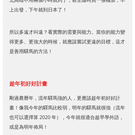
上出發，下午就到日本了！
所以多遠才叫遠？看實際的需要與能力。當你的能力變
得更多、更強大的時候，就應該嘗試更遠的目標，這才
是善用驛馬的方法！
趁年初好好計畫
剛過農曆年，流年驛馬強的人，更應該趁年初好好計
畫！像我今年的驛馬比較弱，明年的驛馬就很強（流年
也可以選擇算 2020 年），今年就很適合趁早學外語，
或是為明年佈局！