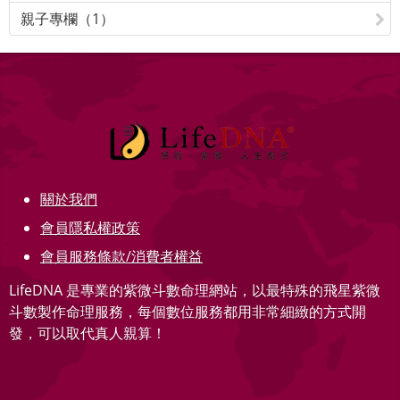
親子專欄（1）
關於我們
會員隱私權政策
會員服務條款/消費者權益
LifeDNA 是專業的紫微斗數命理網站，以最特殊的飛星紫微
斗數製作命理服務，每個數位服務都用非常細緻的方式開
發，可以取代真人親算！