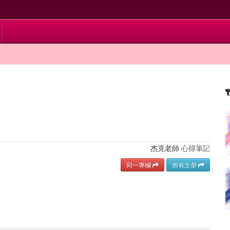
杰克老師
心得筆記
同一專欄
所有文章