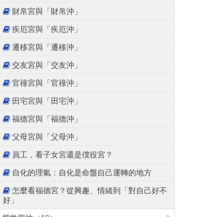
財帛宮與「財帛沖」
疾厄宮與「疾厄沖」
遷移宮與「遷移沖」
交友宮與「交友沖」
官祿宮與「官祿沖」
田宅宮與「田宅沖」
福德宮與「福德沖」
父母宮與「父母沖」
員工，看子女宮還是僕役宮？
自化的理氣：自化是命盤自己運轉的地方
怎麼看福德宮？從興趣、情緒到「對自己好不
好」