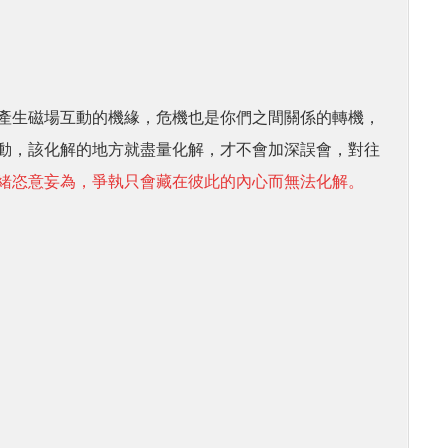
產生磁場互動的機緣，危機也是你們之間關係的轉機，
動，該化解的地方就盡量化解，才不會加深誤會，對往
緒恣意妄為，爭執只會藏在彼此的內心而無法化解。