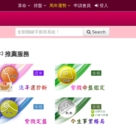
算命
排盤
馬年運勢
申請會員
登入
Search
推薦服務