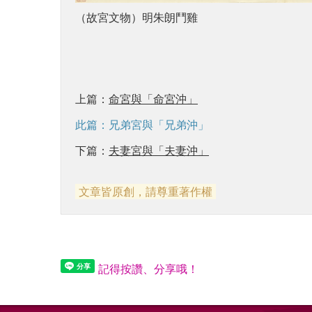
（故宮文物）明朱朗鬥雞
上篇：
命宮與「命宮沖」
此篇：兄弟宮與「兄弟沖」
下篇：
夫妻宮與「夫妻沖」
文章皆原創，請尊重著作權
記得按讚、分享哦！