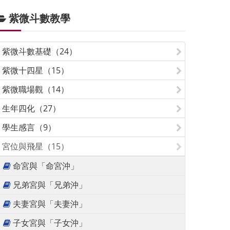
紫微斗數教學
紫微斗數基礎（24）
紫微十四星（15）
紫微職場觀（14）
生年四化（27）
學生感言（9）
宮位與飛星（15）
命宮與「命宮沖」
兄弟宮與「兄弟沖」
夫妻宮與「夫妻沖」
子女宮與「子女沖」