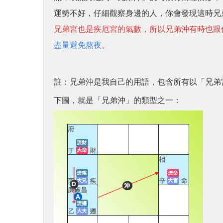
運勢不好，仔細觀察身邊的人，你會發現這時兄
兄弟宮也是疾厄宮的氣數，所以兄弟沖有時也跟
盡量避免熬夜
。
註：兄弟沖是我自己的用語，包含所有以「兄弟
下圖，就是「兄弟沖」的類型
之一：