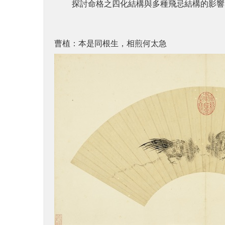
探討命格之四化結構與多種飛忌結構的影響
曹植：本是同根生，相煎何太急