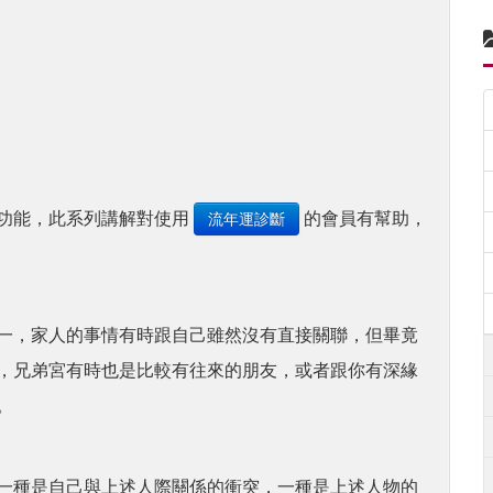
功能，此系列講解對使用
的會員有幫助，
流年運診斷
一，家人的事情有時跟自己雖然沒有直接關聯，但畢竟
，兄弟宮有時也是比較有往來的朋友，或者跟你有深緣
。
一種是自己與上述人際關係的衝突，一種是上述人物的