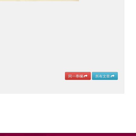
同一專欄
所有文章