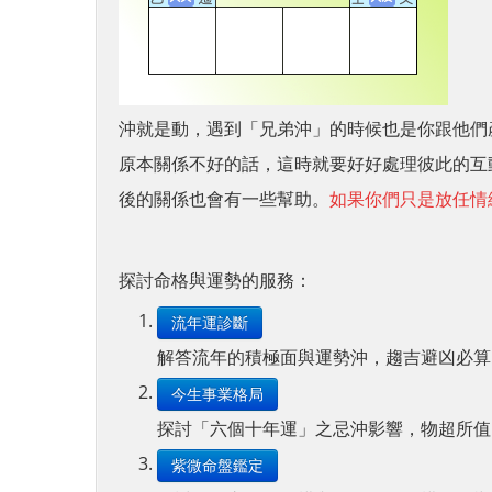
沖就是動，遇到「兄弟沖」的時候也是你跟他們
原本關係不好的話，這時就要好好處理彼此的互
後的關係也會有一些幫助。
如果你們只是放任情
探討命格與運勢的服務：
流年運診斷
解答流年的積極面與運勢沖，趨吉避凶必算
今生事業格局
探討「六個十年運」之忌沖影響，物超所值
紫微命盤鑑定