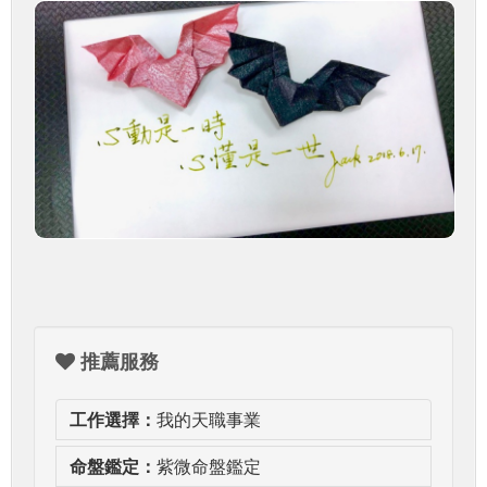
推薦服務
工作選擇：
我的天職事業
命盤鑑定：
紫微命盤鑑定