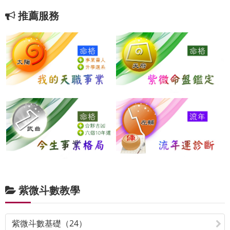
推薦服務
紫微斗數教學
紫微斗數基礎（24）