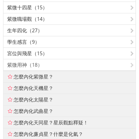
紫微十四星（15）
紫微職場觀（14）
生年四化（27）
學生感言（9）
宮位與飛星（15）
紫微用神（18）
怎麼內化紫微星？
怎麼內化天機星？
怎麼內化太陽星？
怎麼內化武曲星？
怎麼內化天同星？星辰觀點釋疑！
怎麼內化廉貞星？什麼是化氣？