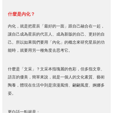
什麼是內化？
內化，就是把星辰「最好的一面」跟自己融合在一起，
讓自己成為星辰的代言人、成為新版的自己、更好的自
己。所以如果我們要用「內化」的概念來研究星辰的功
能時，就要用另一種角度去思考它。
什麼是「文采」？文采本指瑰麗的色彩，但多指文章、
語言的優美，簡單來說，就是一個人的文化素質、藝術
陶養，體現在生活中則是浪漫風情、翩翩風度、婀娜多
姿。
更白話一點就是：