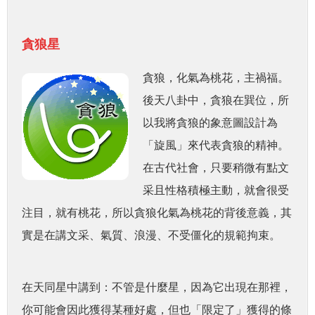
貪狼星
貪狼，化氣為桃花，主禍福。
後天八卦中，貪狼在巽位，所
以我將貪狼的象意圖設計為
「旋風」來代表貪狼的精神。
在古代社會，只要稍微有點文
采且性格積極主動，就會很受
注目，就有桃花，所以貪狼化氣為桃花的背後意義，其
實是在講文采、氣質、浪漫、不受僵化的規範拘束。
在天同星中講到：不管是什麼星，因為它出現在那裡，
你可能會因此獲得某種好處，但也「限定了」獲得的條