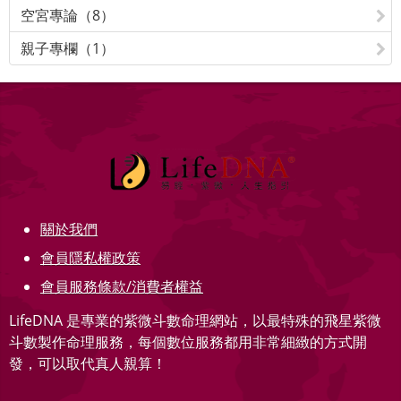
空宮專論（8）
親子專欄（1）
關於我們
會員隱私權政策
會員服務條款/消費者權益
LifeDNA 是專業的紫微斗數命理網站，以最特殊的飛星紫微
斗數製作命理服務，每個數位服務都用非常細緻的方式開
發，可以取代真人親算！