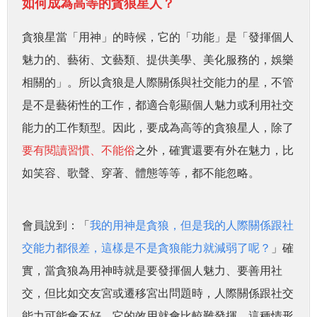
如何成為高等的貪狼星人？
貪狼星當「用神」的時候，它的「功能」是「發揮個人
魅力的、藝術、文藝類、提供美學、美化服務的，娛樂
相關的」。所以貪狼是人際關係與社交能力的星，不管
是不是藝術性的工作，都適合彰顯個人魅力或利用社交
能力的工作類型。因此，要成為高等的貪狼星人，除了
要有閱讀習慣、不能俗
之外，確實還要有外在魅力，比
如笑容、歌聲、穿著、體態等等，都不能忽略。
會員說到：「
我的用神是貪狼，但是我的人際關係跟社
交能力都很差，這樣是不是貪狼能力就減弱了呢？
」確
實，當貪狼為用神時就是要發揮個人魅力、要善用社
交，但比如交友宮或遷移宮出問題時，人際關係跟社交
能力可能會不好，它的效用就會比較難發揮。這種情形