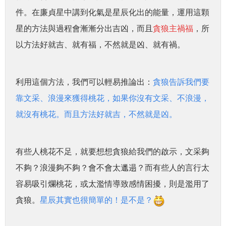
件。在廉貞星中講到化氣是星辰化出的能量，運用這顆
星的方法與過程會漸漸分出吉凶，而且
貪狼主禍福
，所
以方法好就吉、就有福，不然就是凶、就有禍。
利用這個方法，我們可以輕易推論出：
貪狼告訴我們要
靠文采、浪漫來獲得桃花，如果你沒有文采、不浪漫，
就沒有桃花。而且方法好就吉，不然就是凶。
有些人桃花不足，就要想想貪狼給我們的啟示，文采夠
不夠？浪漫夠不夠？會不會太邋遢？而有些人的言行太
容易吸引爛桃花，或太濫情導致感情困擾，則是濫用了
貪狼。
星辰其實也很簡單的！是不是？