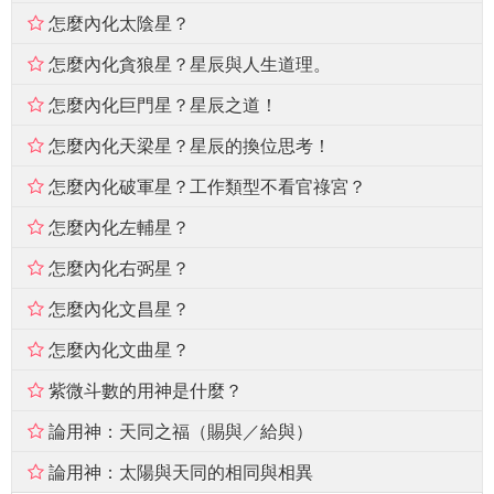
怎麼內化太陰星？
怎麼內化貪狼星？星辰與人生道理。
怎麼內化巨門星？星辰之道！
怎麼內化天梁星？星辰的換位思考！
怎麼內化破軍星？工作類型不看官祿宮？
怎麼內化左輔星？
怎麼內化右弼星？
怎麼內化文昌星？
怎麼內化文曲星？
紫微斗數的用神是什麼？
論用神：天同之福（賜與／給與）
論用神：太陽與天同的相同與相異