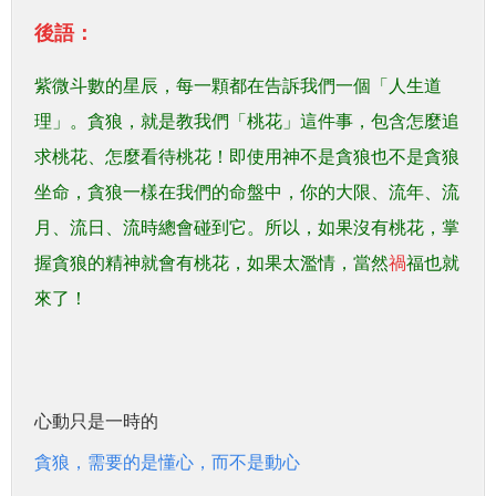
後語：
紫微斗數的星辰，每一顆都在告訴我們一個「人生道
理」。貪狼，就是教我們「桃花」這件事，包含怎麼追
求桃花、怎麼看待桃花！即使用神不是貪狼也不是貪狼
坐命，貪狼一樣在我們的命盤中，你的大限、流年、流
月、流日、流時總會碰到它。所以，如果沒有桃花，掌
握貪狼的精神就會有桃花，如果太濫情，當然
禍
福也就
來了！
心動只是一時的
貪狼，需要的是懂心，而不是動心