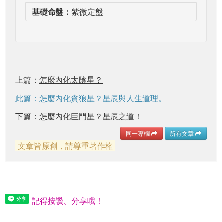
基礎命盤：
紫微定盤
上篇：
怎麼內化太陰星？
此篇：怎麼內化貪狼星？星辰與人生道理。
下篇：
怎麼內化巨門星？星辰之道！
同一專欄
所有文章
文章皆原創，請尊重著作權
記得按讚、分享哦！