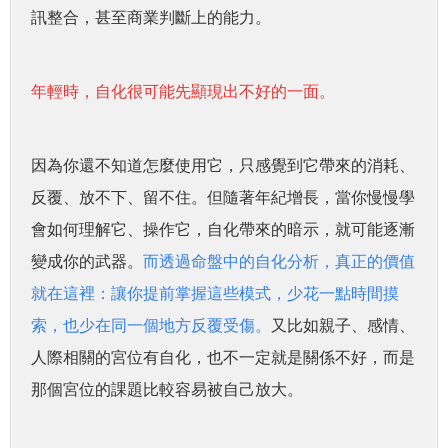
訊整合，甚至商業判斷上的能力。
年輕時，自化很可能先顯現出不好的一面。
因為你還不知道怎麼使用它，只感覺到它帶來的消耗、
反覆、放不下、留不住。但隨著年紀增長，當你慢慢學
會如何理解它、操作它，自化帶來的暗示，就可能逐漸
變成你的武器。
而透過命盤中的自化分析，真正的價值
就在這裡：讓你提前掌握這些模式，少花一點時間摸
索，也少在同一個地方反覆受傷。
又比如親子、感情、
人際相關的宮位有自化，也不一定就是關係不好，而是
那個宮位的課題比較容易被自己放大。