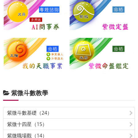
紫微斗數教學
紫微斗數基礎（24）
紫微十四星（15）
紫微職場觀（14）