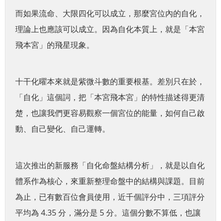
而如果流命、大限四化可以成立，那麼宮位內的自化，
理論上也應該可以成立。因為自化本質上，就是「本宮
飛本宮」的飛星現象。
十干化曜本來就是紫微斗數的重要根基。差別只在於，
「自化」這個詞，把「本宮飛本宮」的特性描述得更清
楚，也讓我們更容易觀察一個宮位的能量，如何自己啟
動、自己變化、自己運轉。
這次推出的新服務「自化命盤結構分析」，就是以自化
體系作為核心，來重新整理命盤中的結構與課題。目前
為止，已有數百位會員使用，近千個評分中，三項評分
平均為 4.35 分，滿分是 5 分。這個分數不算低，也讓