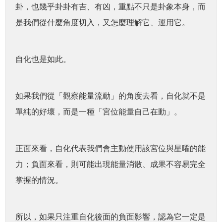
卦，也幾乎卦卦有吉、有凶，重點不只是卦象本身，而
是我們從什麼角度切入，又怎麼理解它、運用它。
自化也是如此。
如果我們從「觀察能量流動」的角度去看，自化就不是
單純的好壞，而是一種「宮位能量自己在動」。
正面來看，自化代表我們會主動使用該宮位與星曜的能
力；負面來看，則可能出現能量消散、成果不容易完全
掌握的情況。
所以，如果只注重自化後面的負面影響，認為它一定是