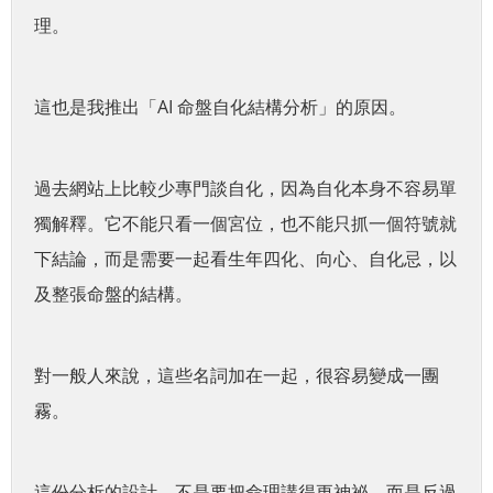
理。
這也是我推出「AI 命盤自化結構分析」的原因。
過去網站上比較少專門談自化，因為自化本身不容易單
獨解釋。它不能只看一個宮位，也不能只抓一個符號就
下結論，而是需要一起看生年四化、向心、自化忌，以
及整張命盤的結構。
對一般人來說，這些名詞加在一起，很容易變成一團
霧。
這份分析的設計，不是要把命理講得更神祕，而是反過