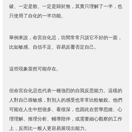
破、一定是散、一定是歸於無，其實只理解了一半，也
只使用了自化的一半功能。
舉例來說，命宮自化忌，坊間常常只談它不好的一面，
比如敏感、自信不足、容易反覆否定自己。
這些現象當然可能存在。
但命宮自化忌也代表一種強烈的自我反思能力。這樣的
人對自己很敏感，對別人的感受也常常比較敏銳。他們
可能在人生中想很多、看很深，也因此在哲學思維、心
理理解、推理分析、輔導陪伴，或需要細心觀察的工作
上，反而比一般人更容易展現出能力。