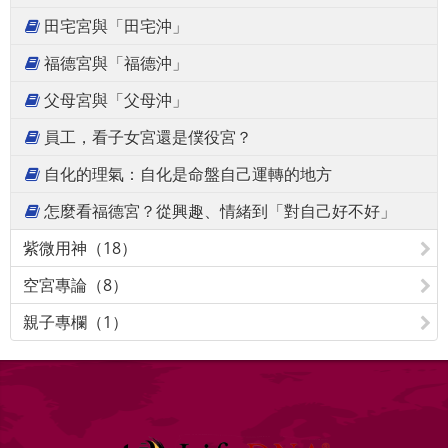
田宅宮與「田宅沖」
福德宮與「福德沖」
父母宮與「父母沖」
員工，看子女宮還是僕役宮？
自化的理氣：自化是命盤自己運轉的地方
怎麼看福德宮？從興趣、情緒到「對自己好不好」
紫微用神（18）
空宮專論（8）
親子專欄（1）