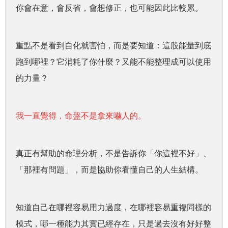
你會在意，會反省，會想修正，也可能因此比較累。
重點不是看到自化就害怕，而是要知道：這股能量到底
跑到哪裡？它消耗了你什麼？又能不能整理成可以使用
的力量？
我一直覺得，命盤不是拿來嚇人的。
真正有幫助的命理分析，不是告訴你「你這裡不好」、
「那裡有問題」，而是協助你看懂自己的人生結構。
知道自己在哪裡容易用力過度，在哪裡容易重複同樣的
模式，哪一種能力其實已經存在，只是過去沒有好好整