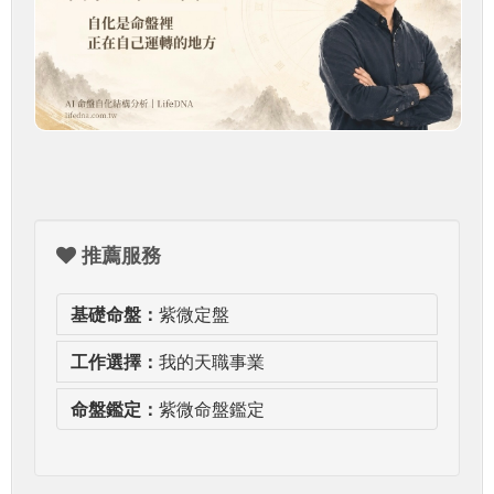
推薦服務
基礎命盤：
紫微定盤
工作選擇：
我的天職事業
命盤鑑定：
紫微命盤鑑定