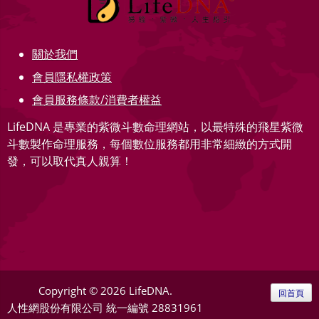
關於我們
會員隱私權政策
會員服務條款/消費者權益
LifeDNA 是專業的紫微斗數命理網站，以最特殊的飛星紫微
斗數製作命理服務，每個數位服務都用非常細緻的方式開
發，可以取代真人親算！
Copyright © 2026 LifeDNA.
回首頁
人性網股份有限公司
統一編號 28831961