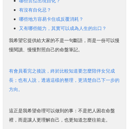
哪些宮位出現自化？
有沒有自化忌？
哪些地方容易卡住或反覆消耗？
又有哪些能力，其實可以成為人生的出口？
我希望它提供給大家的不是一句斷語，而是一份可以慢
慢閱讀、慢慢對照自己的命盤筆記。
有會員看完之後說，終於比較知道要怎麼陪伴女兒成
長；也有人說，透過這樣的整理，更清楚自己下一步的
方向。
這正是我希望命理可以做到的事：不是把人困在命盤
裡，而是讓人更理解自己，也更知道怎麼往前走。