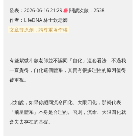
發表：2026-06-16 21:29
閱讀次數：2538
作者：
LifeDNA 林士欽老師
文章皆原創，請尊重著作權
有些紫微斗數老師並不認同「自化」這套看法，不過我
一直覺得，自化這個體系，其實有很多理性的原因值得
被重視。
比如說，如果你認同流命四化、大限四化，那就代表
「飛星體系」本身是合理的。否則，流命、大限四化就
會失去存在的基礎。