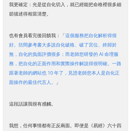
我更確定：光是從自化切入，就已經能把命格裡很多細
節描述得相當清楚。
也有會員看完後回饋我：「
這個服務把自化解析得很
好。坊間參考書大多說自化破格、破了宮位、終歸於
無，自化的負面評價很多；而老師您研發的 AI 命理服
務，把自化的正面作用和實際操作解說得很明確。一路
跟著老師的網站也 10 年了，見證老師您本人是自化正
面操作的最佳代言人。
」
這段話讓我很有感觸。
我想，任何事情都有正反兩面。即便是《易經》六十四