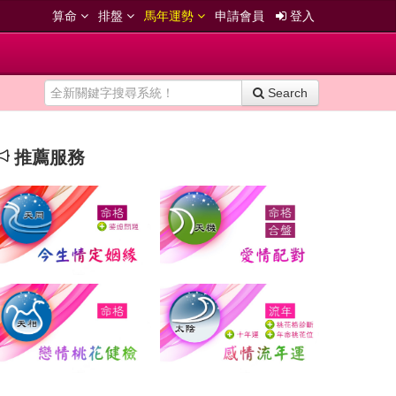
算命
排盤
馬年運勢
申請會員
登入
Search
推薦服務