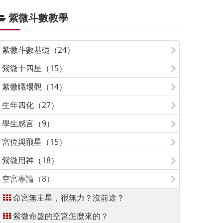
紫微斗數教學
紫微斗數基礎（24）
紫微十四星（15）
紫微職場觀（14）
生年四化（27）
學生感言（9）
宮位與飛星（15）
紫微用神（18）
空宮專論（8）
命宮無主星，很無力？沒前途？
紫微命盤的空宮怎麼來的？