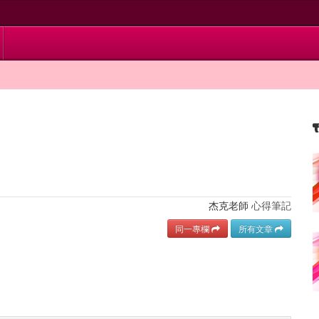
杰克老師
心得筆記
同一專欄
所有文章