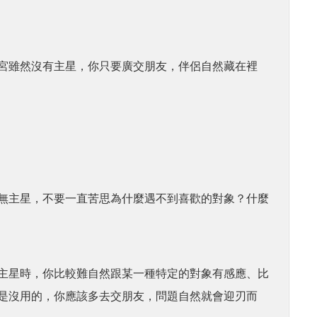
宮雖然沒有主星，你只要廣交朋友，伴侶自然藏在裡
無主星，不要一直苦思為什麼遇不到喜歡的對象？什麼
主星時，你比較難自然跟某一種特定的對象有感應、比
是沒用的，你應該多去交朋友，問題自然就會迎刃而