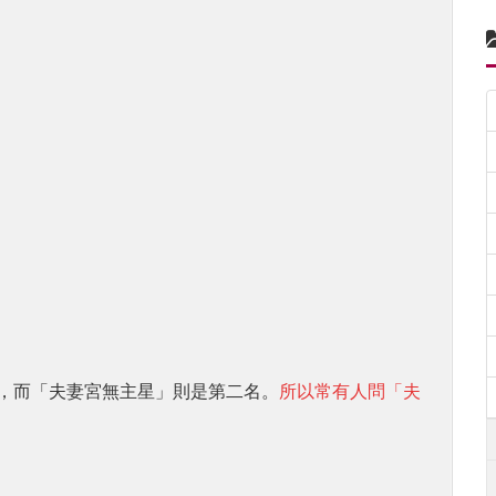
，而「夫妻宮無主星」則是第二名。
所以常有人問「夫