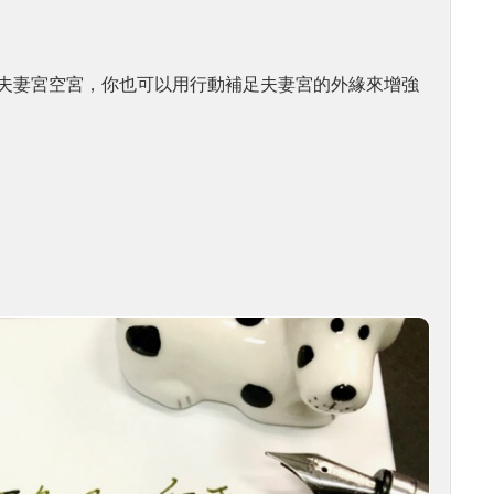
夫妻宮空宮，你也可以用行動補足夫妻宮的外緣來增強