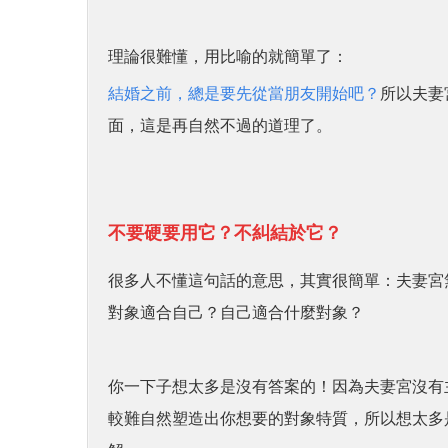
理論很難懂，用比喻的就簡單了：
結婚之前，總是要先從當朋友開始吧？
所以夫妻
面，這是再自然不過的道理了。
不要硬要用它？不糾結於它？
很多人不懂這句話的意思，其實很簡單：夫妻宮
對象適合自己？自己適合什麼對象？
你一下子想太多是沒有答案的！因為夫妻宮沒有
較難自然塑造出你想要的對象特質，所以想太多