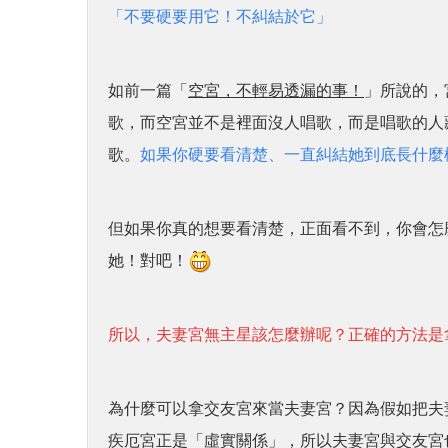
「不要硬要用它！不糾結於它」
如前一篇「
空宮，不輕易透漏的事！
」所說的，
歌，而空宮並不是裡面沒人唱歌，而是唱歌的人
歌。
如果你硬要看清楚、一直糾結她到底長什麼
但如果你真的想要看清楚，正面看不到，你會怎
她！對吧！
所以，夫妻宮無主星該怎麼辦呢？正確的方法是
為什麼可以拿交友宮來當夫妻宮？因為假如把夫
疾厄宮正是「虛實關係」，所以夫妻宮與交友宮