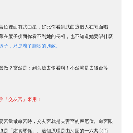
宮位裡面有武曲星，好比你看到武曲這個人在裡面唱
藏在簾子後面你看不到她的長相，也不知道她要唱什麼
樣子，只是壞了聽歌的興致。
麼做？當然是：到旁邊去偷看啊！不然就是去後台等
拿「交友宮」來用！
妻宮當做命宮時，交友宮就是夫妻宮的疾厄位。命宮跟
也是「虛實關係」。這個原理是由河圖的一六共宗而