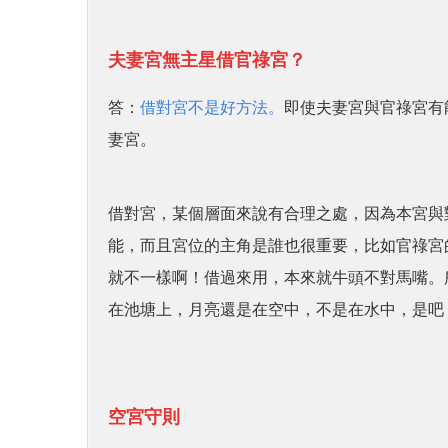
夫妻宮無主星借官祿宮？
答：
借對宮不是好方法。
即使夫妻宮與官祿宮有
妻宮。
借對宮，某個層面來說有合理之處，因為本宮與
能，而且宮位的主角是誰也很重要，比如官祿宮
就不一樣啊！借過來用，本來就牛頭不對馬嘴。
在池塘上，月亮還是在空中，不是在水中，是吧
空宮守則