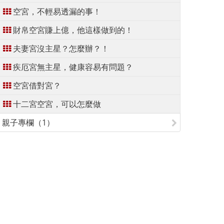
空宮，不輕易透漏的事！
財帛空宮賺上億，他這樣做到的！
夫妻宮沒主星？怎麼辦？！
疾厄宮無主星，健康容易有問題？
空宮借對宮？
十二宮空宮，可以怎麼做
親子專欄（1）