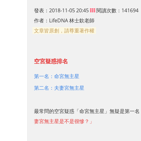
發表：2018-11-05 20:45
閱讀次數：141694
作者：
LifeDNA 林士欽老師
文章皆原創，請尊重著作權
空宮疑惑排名
第一名：命宮無主星
第二名：夫妻宮無主星
最常問的空宮疑惑「命宮無主星」無疑是第一名
妻宮無主星是不是很慘？」