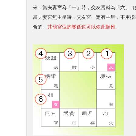
來，當夫妻宮為「一」時，交友宮就為「六」（
當夫妻宮無主星時，交友宮一定有主星，不用擔
合的。
其他宮位的關係也可以依此類推。