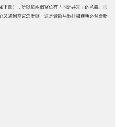
如下圖），所以這兩個宮位有「同源共宗」的意義。而
心又遇到空宮怎麼辦，這是紫微斗數排盤邏輯必然會吻