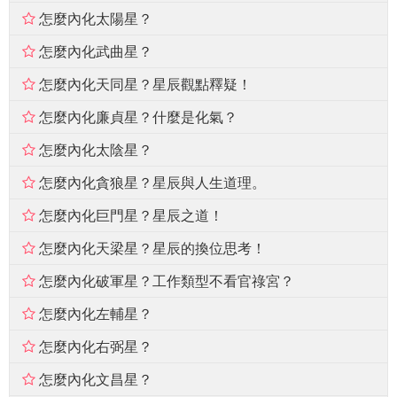
怎麼內化太陽星？
怎麼內化武曲星？
怎麼內化天同星？星辰觀點釋疑！
怎麼內化廉貞星？什麼是化氣？
怎麼內化太陰星？
怎麼內化貪狼星？星辰與人生道理。
怎麼內化巨門星？星辰之道！
怎麼內化天梁星？星辰的換位思考！
怎麼內化破軍星？工作類型不看官祿宮？
怎麼內化左輔星？
怎麼內化右弼星？
怎麼內化文昌星？