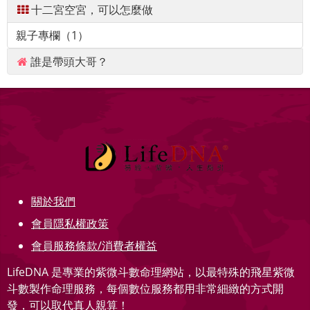
十二宮空宮，可以怎麼做
親子專欄（1）
誰是帶頭大哥？
關於我們
會員隱私權政策
會員服務條款/消費者權益
LifeDNA 是專業的紫微斗數命理網站，以最特殊的飛星紫微
斗數製作命理服務，每個數位服務都用非常細緻的方式開
發，可以取代真人親算！