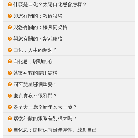
什麼是自化？太陽自化忌會怎樣？
與您有關的：殺破狼格
與您有關的：機月同梁格
與您有關的：紫武廉格
自化，人生的漏洞？
自化忌，驛動的心
紫微斗數的體用結構
同宮雙星哪個重要？
廉貞貪狼～很邪門？！
冬至大一歲？新年又大一歲？
紫微斗數的派系差別很大嗎？
自化忌：隨時保持最佳彈性、鼓勵自己