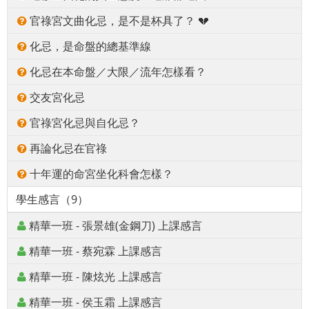
官祿宮文曲化忌，是不是杯具了？ 💔
化忌，是命盤的總基準線
化忌在本命盤／大限／流年怎樣看？
交友宮化忌
官祿宮化忌與自化忌？
再論化忌在官祿
十年運的命宮坐化科會怎樣？
學生感言（9）
精華一班 - 張景雄(金鋼刀) 上課感言
精華一班 - 蔡宛霖 上課感言
精華一班 - 陳炫光 上課感言
精華一班 - 侯玉霜 上課感言