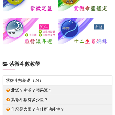
紫微斗數教學
紫微斗數基礎（24）
北派？南派？蘋果派？
紫微斗數有多少星？
什麼是大限？有什麼功能性？