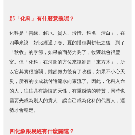
那「化科」有什麼意義呢？
化科是「善緣、解厄、貴人、珍惜、科名、清白」，在
四季來說，好比經過了春、夏的播種與耕耘之後，到了
「秋收」的季節，如果前面努力夠了，收獲就會很豐
富。但「化科」在河圖的方位來說卻是「東方木」，所
以它其實很脆弱，雖然努力後有了收穫，如果不小心天
災，所有的收成就付諸流水向東流了。因此，化科入命
的人，往往具有謹慎的天性，有重感情的特質，同時也
需要先成為別人的貴人，讓自己成為化科的代言人，運
勢才會穩定。
四化象跟易經有什麼關連？