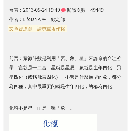
發表：2013-05-24 19:49
閱讀次數：49449
作者：
LifeDNA 林士欽老師
文章皆原創，請尊重著作權
前言：
紫微斗數是利用「宮、象、星」來論命的命理哲
學，宮就是十二宮，星就是星辰，象就是生年四化、飛
星四化（或稱飛宮四化）。不管是什麼類型的象，都分
為四種，其中最重要的就是生年四化，簡稱為四化。
化科不是星，而是一種「象」。