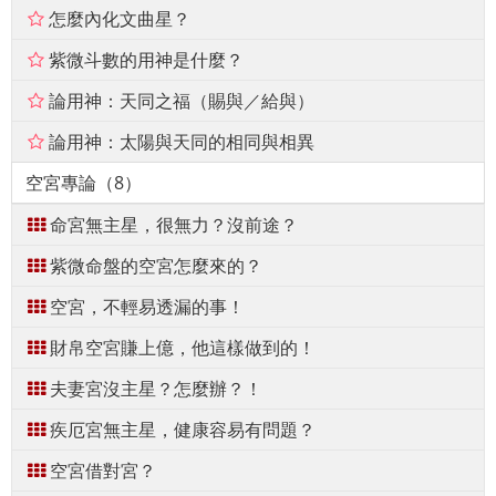
怎麼內化文曲星？
紫微斗數的用神是什麼？
論用神：天同之福（賜與／給與）
論用神：太陽與天同的相同與相異
空宮專論（8）
命宮無主星，很無力？沒前途？
紫微命盤的空宮怎麼來的？
空宮，不輕易透漏的事！
財帛空宮賺上億，他這樣做到的！
夫妻宮沒主星？怎麼辦？！
疾厄宮無主星，健康容易有問題？
空宮借對宮？