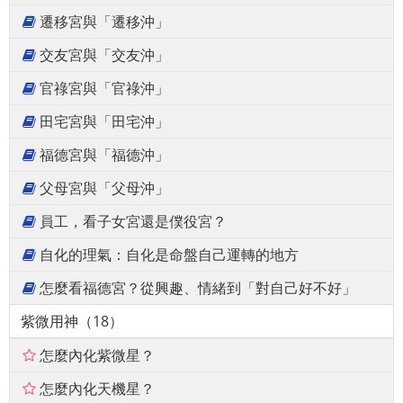
遷移宮與「遷移沖」
交友宮與「交友沖」
官祿宮與「官祿沖」
田宅宮與「田宅沖」
福德宮與「福德沖」
父母宮與「父母沖」
員工，看子女宮還是僕役宮？
自化的理氣：自化是命盤自己運轉的地方
怎麼看福德宮？從興趣、情緒到「對自己好不好」
紫微用神（18）
怎麼內化紫微星？
怎麼內化天機星？