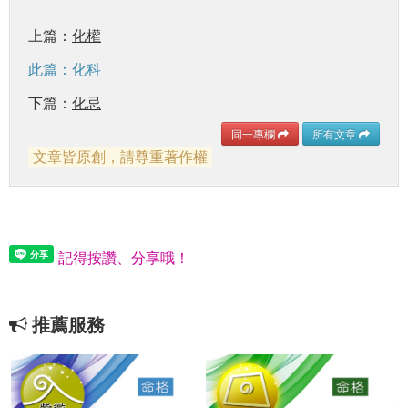
上篇：
化權
此篇：化科
下篇：
化忌
同一專欄
所有文章
文章皆原創，請尊重著作權
記得按讚、分享哦！
推薦服務