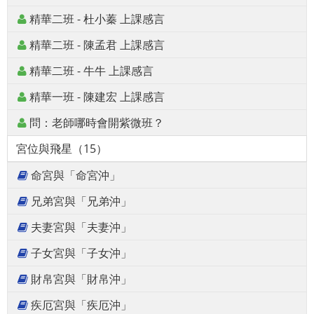
精華二班 - 杜小蓁 上課感言
精華二班 - 陳孟君 上課感言
精華二班 - 牛牛 上課感言
精華一班 - 陳建宏 上課感言
問：老師哪時會開紫微班？
宮位與飛星（15）
命宮與「命宮沖」
兄弟宮與「兄弟沖」
夫妻宮與「夫妻沖」
子女宮與「子女沖」
財帛宮與「財帛沖」
疾厄宮與「疾厄沖」