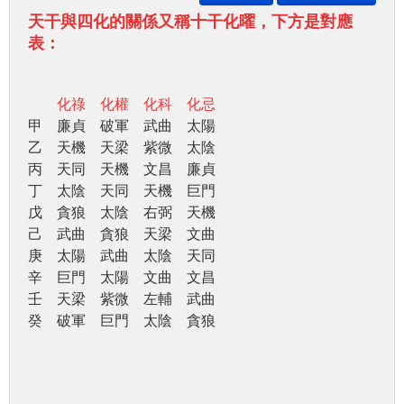
天干與四化的關係又稱十干化曜，下方是對應
表：
化祿 化權 化科 化忌
甲 廉貞 破軍 武曲 太陽
乙 天機 天梁 紫微 太陰
丙 天同 天機 文昌 廉貞
丁 太陰 天同 天機 巨門
戊 貪狼 太陰 右弼 天機
己 武曲 貪狼 天梁 文曲
庚 太陽 武曲 太陰 天同
辛 巨門 太陽 文曲 文昌
壬 天梁 紫微 左輔 武曲
癸 破軍 巨門 太陰 貪狼