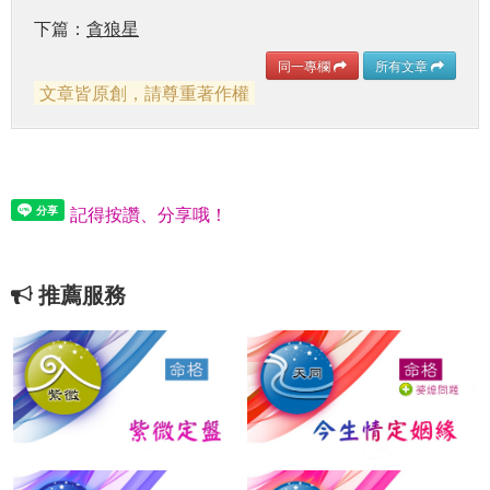
下篇：
貪狼星
同一專欄
所有文章
文章皆原創，請尊重著作權
記得按讚、分享哦！
推薦服務