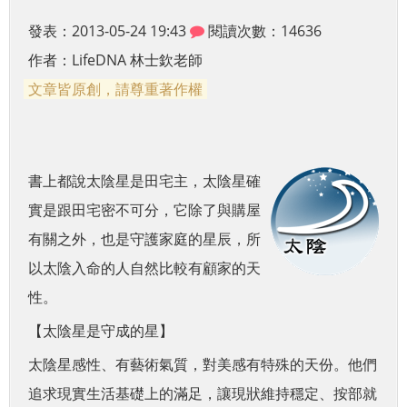
發表：2013-05-24 19:43
閱讀次數：14636
作者：
LifeDNA 林士欽老師
文章皆原創，請尊重著作權
書上都說太陰星是田宅主，太陰星確
實是跟田宅密不可分，它除了與購屋
有關之外，也是守護家庭的星辰，所
以太陰入命的人自然比較有顧家的天
性。
【太陰星是守成的星】
太陰星感性、有藝術氣質，對美感有特殊的天份。他們
追求現實生活基礎上的滿足，讓現狀維持穩定、按部就