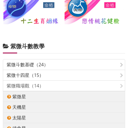
紫微斗數教學
紫微斗數基礎（24）
紫微十四星（15）
紫微職場觀（14）
紫微星
天機星
太陽星