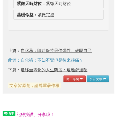
紫微天時財位：
紫微天時財位
基礎命盤：
紫微定盤
上篇：
自化忌：隨時保持最佳彈性、鼓勵自己
此篇：自化祿：不知不覺但是後來很痛？
下篇：
遷移坐四化的人生態度：遠離舒適圈
同一專欄
所有文章
文章皆原創，請尊重著作權
記得按讚、分享哦！