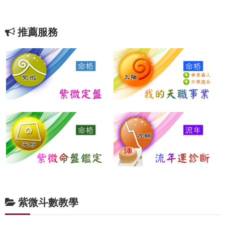
推薦服務
紫微斗數教學