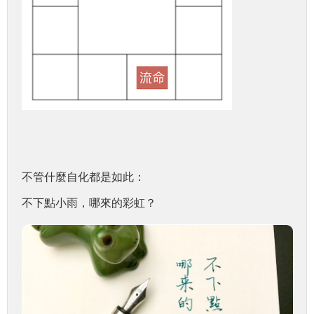
不管什麼自化都是如此：
不下點小雨，哪來的彩虹？