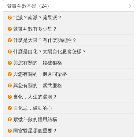
紫微斗數基礎（24）
北派？南派？蘋果派？
紫微斗數有多少星？
什麼是大限？有什麼功能性？
什麼是自化？太陽自化忌會怎樣？
與您有關的：殺破狼格
與您有關的：機月同梁格
與您有關的：紫武廉格
自化，人生的漏洞？
自化忌，驛動的心
紫微斗數的體用結構
同宮雙星哪個重要？