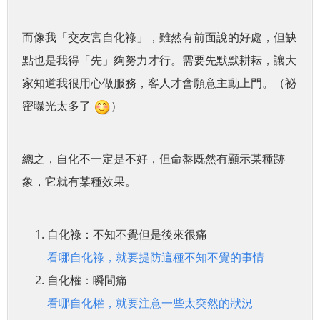
而像我「交友宮自化祿」，雖然有前面說的好處，但缺
點也是我得「先」夠努力才行。需要先默默耕耘，讓大
家知道我很用心做服務，客人才會願意主動上門。（祕
密曝光太多了
）
總之，自化不一定是不好，但命盤既然有顯示某種跡
象，它就有某種效果。
自化祿：不知不覺但是後來很痛
看哪自化祿，就要提防這種不知不覺的事情
自化權：瞬間痛
看哪自化權，就要注意一些太突然的狀況