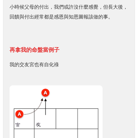
小時候父母的付出，我們或許沒什麼感覺，但長大後，
回饋與付出經常都是感恩與知恩圖報該做的事。
再拿我的命盤當例子
我的交友宮也有自化祿