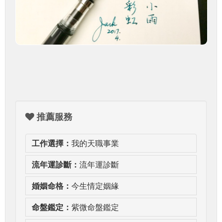
推薦服務
工作選擇：
我的天職事業
流年運診斷：
流年運診斷
婚姻命格：
今生情定姻緣
命盤鑑定：
紫微命盤鑑定