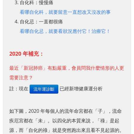
自化科：慢慢痛
看哪自化科，就要留意一直想改又沒改的事
自化忌：一直都很痛
看哪自化忌，就要看狀況應付它！治療它！
2020 年補充：
最近「新冠肺癌」有點嚴重，會員問我什麼情形的人更
需要注意？
註：現在
已經新增健康運分析
流年運診斷
如下圖，2020 年每個人的流年命宮都在「子」，流命
疾厄宮都在「未」。以四化的本質來說，「祿」是起
源，而「自化的祿」就是突然跑出來且看不見起源的。