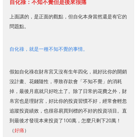
自化祿：不知不覺但是後來很痛
上面講的，是正面的觀點，但自化本身當然還是有它的
問題點。
自化祿，就是一種不知不覺的事情。
假如自化祿在財帛宮又沒有生年四化，就好比你的開銷
沒計畫、花錢隨性，導致存款會「不知不覺」的消耗
掉，最後月底就只好吃土了。除了日常的花費之外，財
帛宮也是理財宮，好比你的投資習慣不好，經常會輕忽
追蹤投資績效，也很容易買到標的不好的投資項目。直
到最後才發現本來投資了100萬，怎麼只剩下20萬！
（
好痛
）