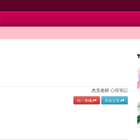
杰克老師
心得筆記
同一專欄
所有文章