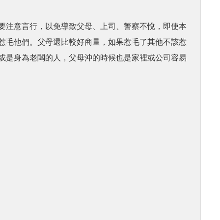
要注意言行，以免導致父母、上司、警察不悅，即使本
惹毛他們。父母還比較好商量，如果惹毛了其他不該惹
或是身為老闆的人，父母沖的時候也是家裡或公司容易