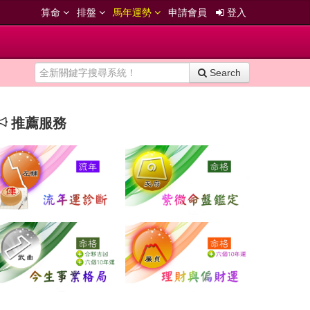
算命
排盤
馬年運勢
申請會員
登入
Search
推薦服務