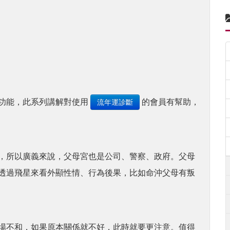
功能，此系列講解對使用
的會員有幫助，
流年運診斷
，所以廣義來說，父母宮也是公司、警察、政府。父母
透過飛星來看外顯性情、行為後果，比如命沖父母有叛
場不和，如果原本關係就不好，此時就要更注意。值得