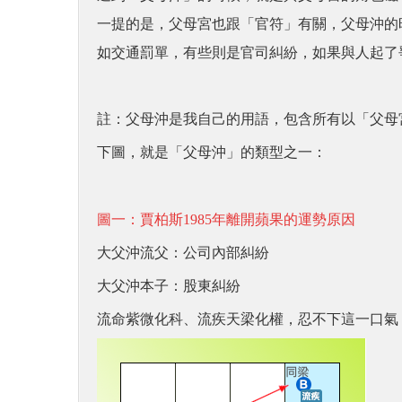
一提的是，父母宮也跟「官符」有關，父母沖的
如交通罰單，有些則是官司糾紛，如果與人起了
註：父母沖是我自己的用語，包含所有以「父母
下圖，就是「父母沖」的類型之一：
圖一：賈柏斯1985年離開蘋果的運勢原因
大父沖流父：公司內部糾紛
大父沖本子：股東糾紛
流命紫微化科、流疾天梁化權，忍不下這一口氣