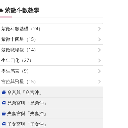
紫微斗數教學
紫微斗數基礎（24）
紫微十四星（15）
紫微職場觀（14）
生年四化（27）
學生感言（9）
宮位與飛星（15）
命宮與「命宮沖」
兄弟宮與「兄弟沖」
夫妻宮與「夫妻沖」
子女宮與「子女沖」