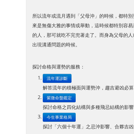
所以流年或流月遇到「父母沖」的時候，都特別
來是無傷大雅的事情或舉動，這時候都特別容易
的人，那可就吃不完兜著走了。
而身為父母的人
出現溝通問題的時候。
探討命格與運勢的服務：
流年運診斷
解答流年的積極面與運勢沖，趨吉避凶必算
紫微命盤鑑定
探討命格之四化結構與多種飛忌結構的影響
今生事業格局
探討「六個十年運」之忌沖影響、合夥吉凶