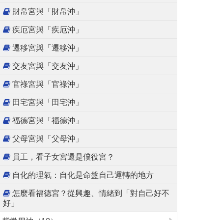
財帛宮與「財帛沖」
疾厄宮與「疾厄沖」
遷移宮與「遷移沖」
交友宮與「交友沖」
官祿宮與「官祿沖」
田宅宮與「田宅沖」
福德宮與「福德沖」
父母宮與「父母沖」
員工，看子女宮還是僕役宮？
自化的理氣：自化是命盤自己運轉的地方
怎麼看福德宮？從興趣、情緒到「對自己好不
好」