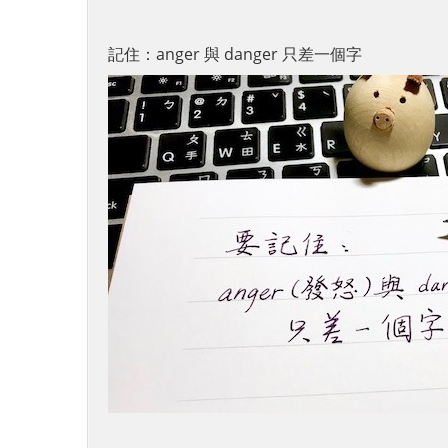
記住：anger 與 danger 只差一個字