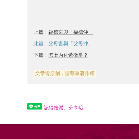
上篇：
福德宮與「福德沖」
此篇：父母宮與「父母沖」
下篇：
怎麼內化紫微星？
文章皆原創，請尊重著作權
記得按讚、分享哦！