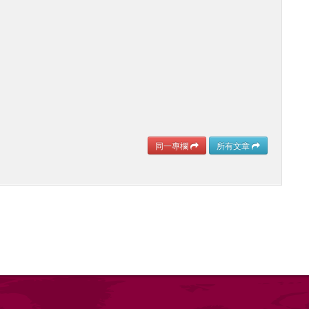
同一專欄
所有文章