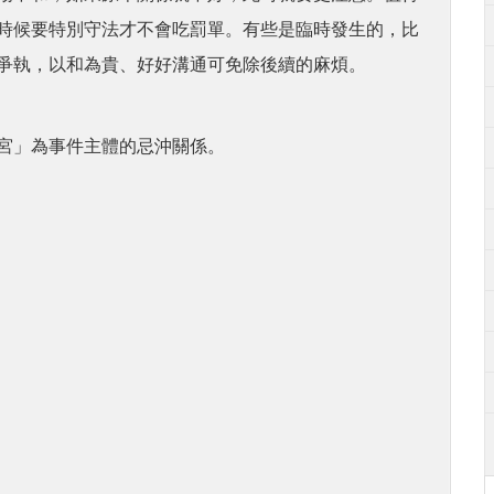
時候要特別守法才不會吃罰單。有些是臨時發生的，比
爭執，以和為貴、好好溝通可免除後續的麻煩。
宮」為事件主體的忌沖關係。