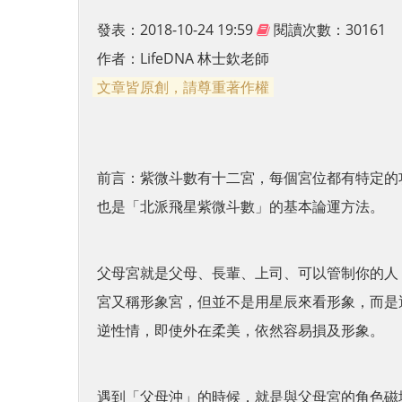
發表：2018-10-24 19:59
閱讀次數：30161
作者：
LifeDNA 林士欽老師
文章皆原創，請尊重著作權
前言：紫微斗數有十二宮，每個宮位都有特定的
也是「北派飛星紫微斗數」的基本論運方法。
父母宮就是父母、長輩、上司、可以管制你的人
宮又稱形象宮，但並不是用星辰來看形象，而是
逆性情，即使外在柔美，依然容易損及形象。
遇到「父母沖」的時候，就是與父母宮的角色磁