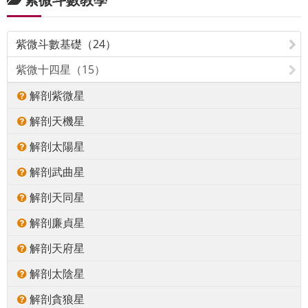
紫微斗數基礎（24）
紫微十四星（15）
解剖紫微星
解剖天機星
解剖太陽星
解剖武曲星
解剖天同星
解剖廉貞星
解剖天府星
解剖太陰星
解剖貪狼星