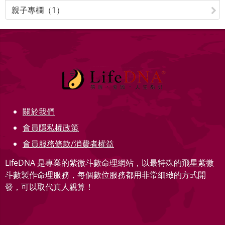
親子專欄（1）
關於我們
會員隱私權政策
會員服務條款/消費者權益
LifeDNA 是專業的紫微斗數命理網站，以最特殊的飛星紫微
斗數製作命理服務，每個數位服務都用非常細緻的方式開
發，可以取代真人親算！