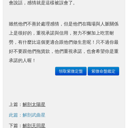
會說話，感情就是這樣被誤會了。
雖然他們不善於處理感情，但是他們在職場與人脈關係
上是很好的，重視承諾與信用，努力不懈加上吃苦耐
勞，有什麼比這個更適合跟他們做生意呢！只不過你最
好不要跟他們拖貨款，他們重視承諾，也會希望你是重
承諾的人喔！
領取紫微定盤
紫微命盤鑑定
上篇：
解剖太陽星
此篇：解剖武曲星
下篇：
解剖天同星