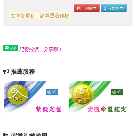
同一專欄
所有文章
文章皆原創，請尊重著作權
記得按讚、分享哦！
推薦服務
紫微斗數教學