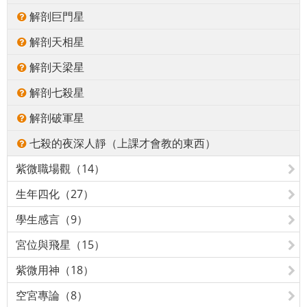
解剖巨門星
解剖天相星
解剖天梁星
解剖七殺星
解剖破軍星
七殺的夜深人靜（上課才會教的東西）
紫微職場觀（14）
生年四化（27）
學生感言（9）
宮位與飛星（15）
紫微用神（18）
空宮專論（8）