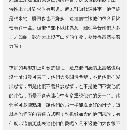
特性上尤其對求財有興趣。所以對賺錢這件事，他們總
是很來勁，賺再多也不嫌多，這種個性讓他們很容易比
較勞碌一些。但他們並不以此為意，雖然辛苦他們大多
甘之如飴，認為天上沒有白吃的午餐，要獲得當然要努
力囉！
求財的興趣加上剛毅的個性，造成他們感情上當然也就
沒什麼浪漫可言了，他們大多聞情色變，不是他們不愛
談感情，而是他們不善於談感情，也不是他們不愛他們
的伴侶，而是不會表達心中有多重視他們的另一半。他
們寧可多賺點錢，讓他們的另一半能過更好的日子，這
就是他們愛的表達方式啊！對視錢如命的他們來說，有
什麼比這個更能表達他們的愛呢？只不過他們大多很不