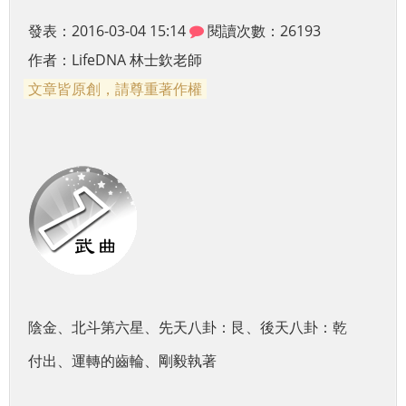
發表：2016-03-04 15:14
閱讀次數：26193
作者：
LifeDNA 林士欽老師
文章皆原創，請尊重著作權
陰金、北斗第六星、先天八卦：艮、後天八卦：乾
付出、運轉的齒輪、剛毅執著