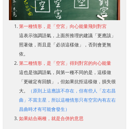
第一種情形，是「空宮」向心能量飛到對宮
這表示強調語氣，上面所推理的建議「更應該」
照著做，而且是「必須這樣做」，否則會更無
依。
第二種情形，是「空宮」得到對宮的向心能量
這也是強調語氣，與第一種不同的是，這樣做
「更確定有回饋」，但如果抗拒這樣做，損失很
大。
（原則上這應該不存在，但有些人「左右昌
曲」不當主星，所以這種情形只有空宮內有左右
昌曲時才有可能會發生）
如果結合兩種，就是合併的意思