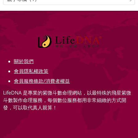
關於我們
會員隱私權政策
會員服務條款/消費者權益
LifeDNA 是專業的紫微斗數命理網站，以最特殊的飛星紫微
斗數製作命理服務，每個數位服務都用非常細緻的方式開
發，可以取代真人親算！