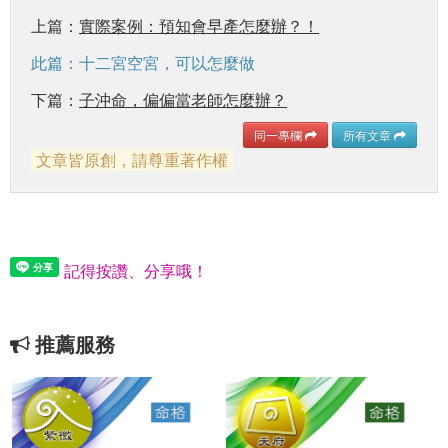
上篇：
實際案例：預知會早產怎麼辦？！
此篇：十二宮空宮，可以怎麼做
下篇：
子沖命，偏偏當老師怎麼辦？
同一專欄
所有文章
文章皆原創，請尊重著作權
記得按讚、分享哦！
推薦服務