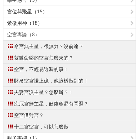
學生感言（9）
宮位與飛星（15）
紫微用神（18）
空宮專論（8）
命宮無主星，很無力？沒前途？
紫微命盤的空宮怎麼來的？
空宮，不輕易透漏的事！
財帛空宮賺上億，他這樣做到的！
夫妻宮沒主星？怎麼辦？！
疾厄宮無主星，健康容易有問題？
空宮借對宮？
十二宮空宮，可以怎麼做
親子專欄（1）