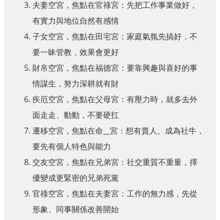
夫妻空宮，焦點在官祿宮：先把工作事業做好，
有實力與地位自然有感情
子女空宮，焦點在田宅宮：家庭氣氛先搞好，不
要一昧管教，效果會更好
財帛空宮，焦點在福德宮：要靠興趣與喜好的事
情謀生，努力深耕就有財
疾厄空宮，焦點在父母宮：有壓力時，就多去外
面走走、動動，不要硬扛
遷移空宮，焦點在命__宮：想有貴人、成為社牛，
要先有個人特色與能力
交友空宮，焦點在兄弟宮：社交重質不重量，擇
優變成更緊密的兄弟死黨
官祿空宮，焦點在夫妻宮：工作的無力感，先從
形象、同事關係改善開始