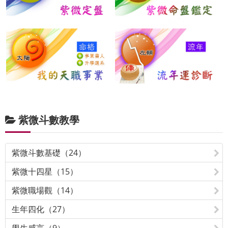
紫微斗數教學
紫微斗數基礎（24）
紫微十四星（15）
紫微職場觀（14）
生年四化（27）