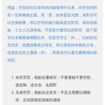
理論：空宮好比它原本的功能發揮不出來，但空宮的對
宮一定有兩個主星。而「星」的本質是光體，本對宮可
以交換能量，所以空宮的施力點就是在對宮。當你這樣
做，十之八九很有效。不管是什麼宮位的對宮，除了跟
宮位名稱直接相關之外，也是空宮之「外」。比如疾厄
宮空宮，就應該聚焦父母宮。而父母宮的本體為父母，
也是疾厄宮之遷移（外），再來就可以看怎麼推理比較
深切。
命宮空宮，焦點在遷移宮：不要遲疑不要空想，
提起勁、走出去、去面對
兄弟空宮，焦點在交友宮：手足之間要以禮相
待，且勿因朋友損彼此感情