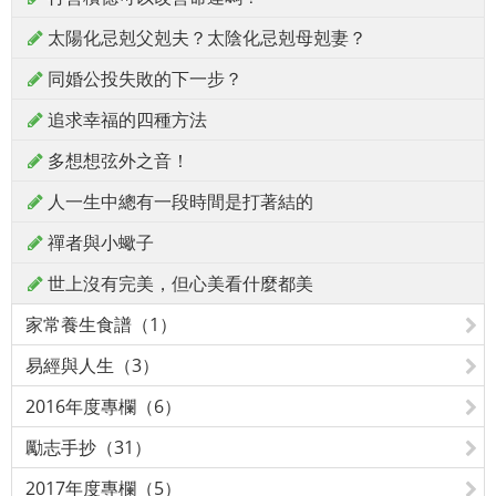
太陽化忌剋父剋夫？太陰化忌剋母剋妻？
同婚公投失敗的下一步？
追求幸福的四種方法
多想想弦外之音！
人一生中總有一段時間是打著結的
禪者與小蠍子
世上沒有完美，但心美看什麼都美
家常養生食譜（1）
易經與人生（3）
2016年度專欄（6）
勵志手抄（31）
2017年度專欄（5）