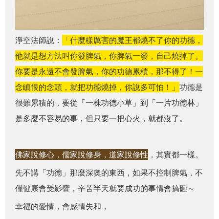
淨空法師說：
「什麼樣厲害的魔王都燒不了你的功德，
他就是想方法叫你發脾氣，你脾氣一發，自己燒掉了。
你要是永遠不會發脾氣，你的功德累積，那不得了！一
念瞋恨的念頭，就把功德燒掉，你說多可怕！
」
功德是
很難累積的，要從「一株功德小草」到「一片功德林」
是多麼不容易的事，但只要一把心火，就都沒了。
佛家說修心，儒家說修身，道家說修性
，其實都一樣。
先不講「功德」那麼深奧的東西，如果不控制脾氣，不
僅健康會受影響，辛苦半天就要成功的事情會搞砸～
幸福的愛情，會感情失和，