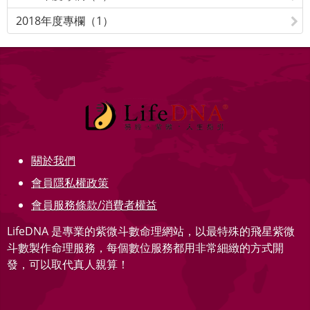
2018年度專欄（1）
關於我們
會員隱私權政策
會員服務條款/消費者權益
LifeDNA 是專業的紫微斗數命理網站，以最特殊的飛星紫微
斗數製作命理服務，每個數位服務都用非常細緻的方式開
發，可以取代真人親算！