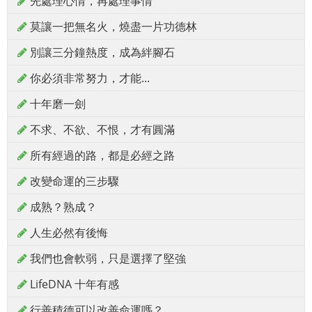
先處理心情，再處理事情
莫讓一把無名火，燒盡一片功德林
別讓三分鐘熱度，成為絆腳石
你必須非常努力，才能...
十年磨一劍
不求、不欲、不恨，才有圓滿
所有經過的路，都是必經之路
改變命運的三步驟
成熟？熟成？
人生必然有後悔
我們也會軟弱，只是選擇了堅強
LifeDNA 十年有感
行善積德可以改善命運嗎？