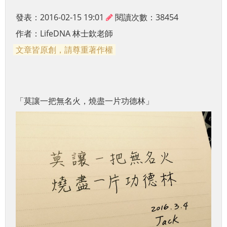
發表：2016-02-15 19:01
閱讀次數：38454
作者：
LifeDNA 林士欽老師
文章皆原創，請尊重著作權
「莫讓一把無名火，燒盡一片功德林」