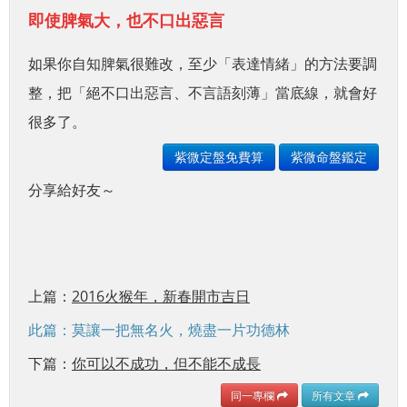
即使脾氣大，也不口出惡言
如果你自知脾氣很難改，至少「表達情緒」的方法要調
整，把「絕不口出惡言、不言語刻薄」當底線，就會好
很多了。
紫微定盤免費算
紫微命盤鑑定
分享給好友～
上篇：
2016火猴年，新春開市吉日
此篇：莫讓一把無名火，燒盡一片功德林
下篇：
你可以不成功，但不能不成長
同一專欄
所有文章