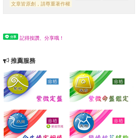
文章皆原創，請尊重著作權
記得按讚、分享哦！
推薦服務